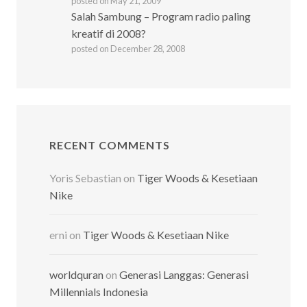
posted on May 21, 2009
Salah Sambung – Program radio paling
kreatif di 2008?
posted on December 28, 2008
RECENT COMMENTS
Yoris Sebastian
on
Tiger Woods & Kesetiaan
Nike
erni
on
Tiger Woods & Kesetiaan Nike
worldquran
on
Generasi Langgas: Generasi
Millennials Indonesia