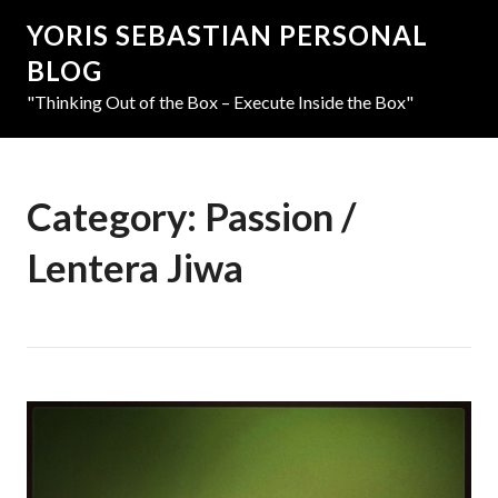
YORIS SEBASTIAN PERSONAL
BLOG
"Thinking Out of the Box – Execute Inside the Box"
Category:
Passion /
Lentera Jiwa