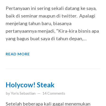
Pertanyaan ini sering sekali datang ke saya,
baik di seminar maupun di twitter. Apalagi
menjelang tahun baru, biasanya
pertanyaannya menjadi, “Kira-kira bisnis apa
yang bagus buat saya di tahun depan,…
READ MORE
Holycow! Steak
updated on
March 31, 2019
by
Yoris Sebastian
14 Comments
Setelah beberapa kali gagal menemukan