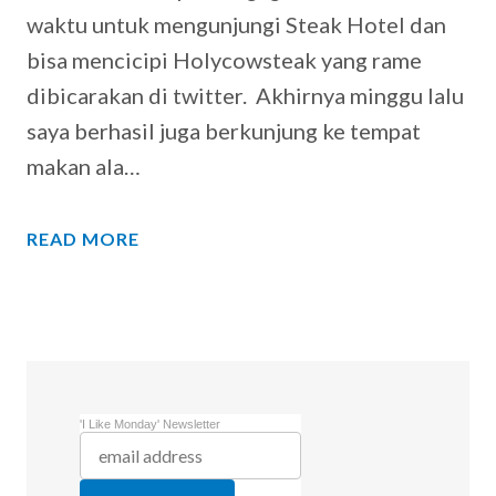
waktu untuk mengunjungi Steak Hotel dan
bisa mencicipi Holycowsteak yang rame
dibicarakan di twitter. Akhirnya minggu lalu
saya berhasil juga berkunjung ke tempat
makan ala…
READ MORE
'I Like Monday' Newsletter