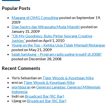
Popular Posts
Magang di OMG Consulting
posted on September 19,
2009
Dian Sastro dan Wirausaha Muda Mandiri
posted on
January 31, 2009
“Oh My Goodness: Buku Pintar Seorang Creative
Junkies”
posted on April 1, 2010
Young on the Top – Ketika Usia Tidak Menjadi Rintangan
posted on May 21, 2009
Salah Sambung – Program radio paling kreatif di 2008?
posted on December 28, 2008
Recent Comments
Yoris Sebastian
on
Tiger Woods & Kesetiaan Nike
erni
on
Tiger Woods & Kesetiaan Nike
worldquran
on
Generasi Langgas: Generasi Millennials
Indonesia
Indri
on
Broadcast Bar (BC Bar)
Ujang
on
Broadcast Bar (BC Bar)