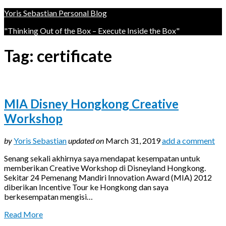
Yoris Sebastian Personal Blog
"Thinking Out of the Box – Execute Inside the Box"
Tag:
certificate
MIA Disney Hongkong Creative
Workshop
by
Yoris Sebastian
updated on
March 31, 2019
add a comment
Senang sekali akhirnya saya mendapat kesempatan untuk
memberikan Creative Workshop di Disneyland Hongkong.
Sekitar 24 Pemenang Mandiri Innovation Award (MIA) 2012
diberikan Incentive Tour ke Hongkong dan saya
berkesempatan mengisi…
Read More