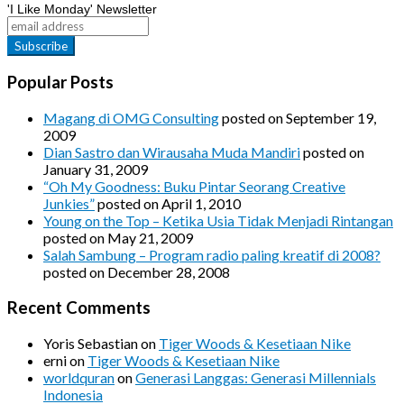
'I Like Monday' Newsletter
Popular Posts
Magang di OMG Consulting
posted on September 19,
2009
Dian Sastro dan Wirausaha Muda Mandiri
posted on
January 31, 2009
“Oh My Goodness: Buku Pintar Seorang Creative
Junkies”
posted on April 1, 2010
Young on the Top – Ketika Usia Tidak Menjadi Rintangan
posted on May 21, 2009
Salah Sambung – Program radio paling kreatif di 2008?
posted on December 28, 2008
Recent Comments
Yoris Sebastian
on
Tiger Woods & Kesetiaan Nike
erni
on
Tiger Woods & Kesetiaan Nike
worldquran
on
Generasi Langgas: Generasi Millennials
Indonesia