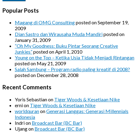
Popular Posts
Magang di OMG Consulting
posted on September 19,
2009
Dian Sastro dan Wirausaha Muda Mandiri
posted on
January 31, 2009
“Oh My Goodness: Buku Pintar Seorang Creative
Junkies”
posted on April 1, 2010
Young on the Top – Ketika Usia Tidak Menjadi Rintangan
posted on May 21, 2009
Salah Sambung – Program radio paling kreatif di 2008?
posted on December 28, 2008
Recent Comments
Yoris Sebastian
on
Tiger Woods & Kesetiaan Nike
erni
on
Tiger Woods & Kesetiaan Nike
worldquran
on
Generasi Langgas: Generasi Millennials
Indonesia
Indri
on
Broadcast Bar (BC Bar)
Ujang
on
Broadcast Bar (BC Bar)