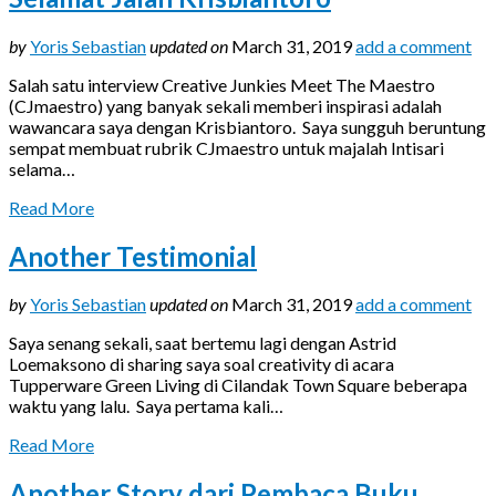
by
Yoris Sebastian
updated on
March 31, 2019
add a comment
Salah satu interview Creative Junkies Meet The Maestro
(CJmaestro) yang banyak sekali memberi inspirasi adalah
wawancara saya dengan Krisbiantoro. Saya sungguh beruntung
sempat membuat rubrik CJmaestro untuk majalah Intisari
selama…
Read More
Another Testimonial
by
Yoris Sebastian
updated on
March 31, 2019
add a comment
Saya senang sekali, saat bertemu lagi dengan Astrid
Loemaksono di sharing saya soal creativity di acara
Tupperware Green Living di Cilandak Town Square beberapa
waktu yang lalu. Saya pertama kali…
Read More
Another Story dari Pembaca Buku