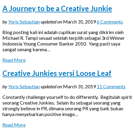
A Journey to be a Creative Junkie
by
Yoris Sebastian
updated on
March 31, 2019
6 Comments
Blog posting kali ini adalah cuplikan surat yang dikirim oleh
Michael R. Tampi sesaat setelah terpilih sebagai 3rd Winner
Indonesia Young Consumer Banker 2010. Yang pasti saya
sangat senang karena…
Read More
Creative Junkies versi Loose Leaf
by
Yoris Sebastian
updated on
March 31, 2019
11 Comments
Constantly challenge yourself to do differently. Begitulah spirit
seorang Creative Junkies. Selain itu sebagai seorang yang
strongly believe in PR, dimana seorang PR yang baik bukan
hanya menyebarkan positive image…
Read More