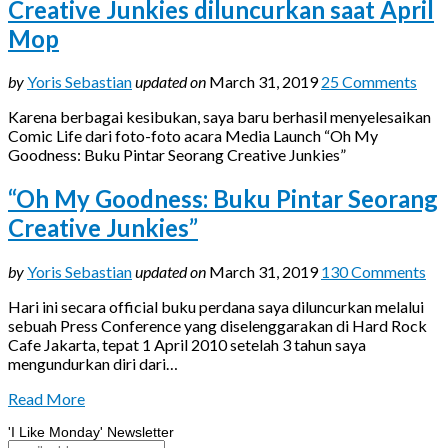
Creative Junkies diluncurkan saat April
Mop
by
Yoris Sebastian
updated on
March 31, 2019
25 Comments
Karena berbagai kesibukan, saya baru berhasil menyelesaikan
Comic Life dari foto-foto acara Media Launch “Oh My
Goodness: Buku Pintar Seorang Creative Junkies”
“Oh My Goodness: Buku Pintar Seorang
Creative Junkies”
by
Yoris Sebastian
updated on
March 31, 2019
130 Comments
Hari ini secara official buku perdana saya diluncurkan melalui
sebuah Press Conference yang diselenggarakan di Hard Rock
Cafe Jakarta, tepat 1 April 2010 setelah 3 tahun saya
mengundurkan diri dari…
Read More
'I Like Monday' Newsletter