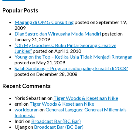
Popular Posts
Magang di OMG Consulting
posted on September 19,
2009
Dian Sastro dan Wirausaha Muda Mandiri
posted on
January 31, 2009
“Oh My Goodness: Buku Pintar Seorang Creative
Junkies”
posted on April 1, 2010
Young on the Top – Ketika Usia Tidak Menjadi Rintangan
posted on May 21, 2009
Salah Sambung – Program radio paling kreatif di 2008?
posted on December 28, 2008
Recent Comments
Yoris Sebastian
on
Tiger Woods & Kesetiaan Nike
erni
on
Tiger Woods & Kesetiaan Nike
worldquran
on
Generasi Langgas: Generasi Millennials
Indonesia
Indri
on
Broadcast Bar (BC Bar)
Ujang
on
Broadcast Bar (BC Bar)