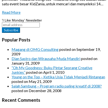
satu event besar KidZania, untuk mencari dan menyeleksi 14…
Read More
'I Like Monday' Newsletter
Popular Posts
Magang di OMG Consulting
posted on September 19,
2009
Dian Sastro dan Wirausaha Muda Mandiri
posted on
January 31, 2009
“Oh My Goodness: Buku Pintar Seorang Creative
Junkies”
posted on April 1, 2010
Young on the Top – Ketika Usia Tidak Menjadi Rintangan
posted on May 21, 2009
Salah Sambung – Program radio paling kreatif di 2008?
posted on December 28, 2008
Recent Comments