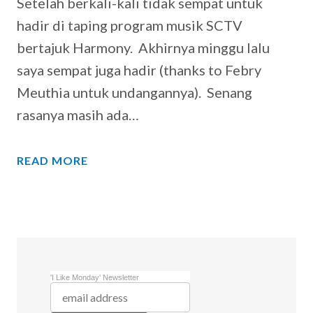
Setelah berkali-kali tidak sempat untuk
hadir di taping program musik SCTV
bertajuk Harmony. Akhirnya minggu lalu
saya sempat juga hadir (thanks to Febry
Meuthia untuk undangannya). Senang
rasanya masih ada…
READ MORE
'I Like Monday' Newsletter