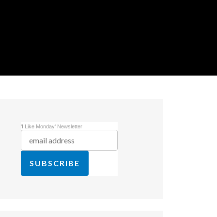
'I Like Monday' Newsletter