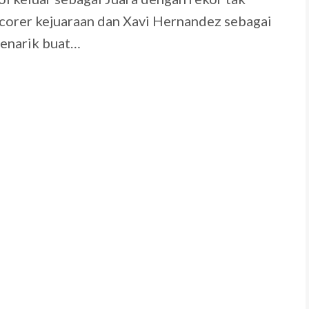
 scorer kejuaraan dan Xavi Hernandez sebagai
menarik buat…