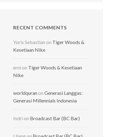
RECENT COMMENTS
Yoris Sebastian
on
Tiger Woods &
Kesetiaan Nike
erni
on
Tiger Woods & Kesetiaan
Nike
worldquran
on
Generasi Langgas:
Generasi Millennials Indonesia
Indri
on
Broadcast Bar (BC Bar)
Ujang
on
Broadcast Bar (BC Bar)