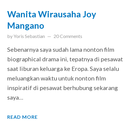
Wanita Wirausaha Joy
Mangano
updated on
April 24, 2019
by
Yoris Sebastian
20 Comments
Sebenarnya saya sudah lama nonton film
biographical drama ini, tepatnya di pesawat
saat liburan keluarga ke Eropa. Saya selalu
meluangkan waktu untuk nonton film
inspiratif di pesawat berhubung sekarang
saya…
READ MORE