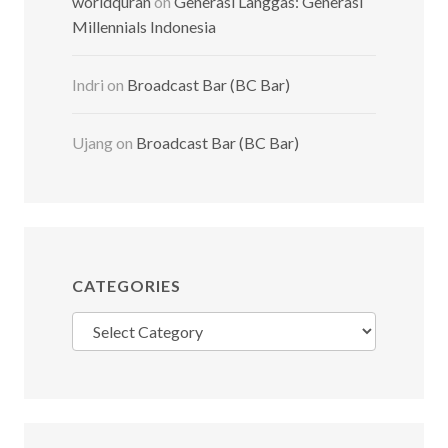
worldquran
on
Generasi Langgas: Generasi
Millennials Indonesia
Indri
on
Broadcast Bar (BC Bar)
Ujang
on
Broadcast Bar (BC Bar)
CATEGORIES
Categories