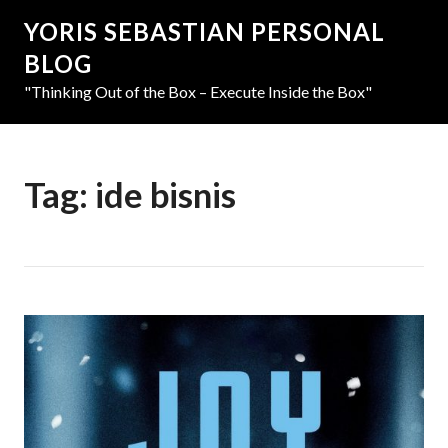
YORIS SEBASTIAN PERSONAL
BLOG
"Thinking Out of the Box – Execute Inside the Box"
Tag:
ide bisnis