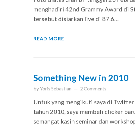
menghadiri 42nd Grammy Award di Sta
tersebut disiarkan live di 87.6…
READ MORE
Something New in 2010
updated on
March 31, 201
by
Yoris Sebastian
2 Comments
Untuk yang mengikuti saya di Twitte
tahun 2010, saya membeli clicker baru
semangat kasih seminar dan workshop