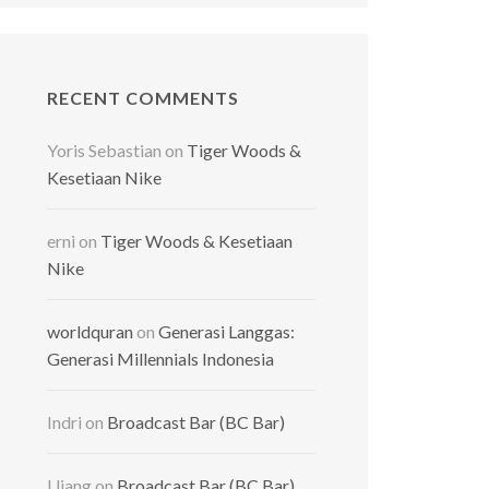
RECENT COMMENTS
Yoris Sebastian
on
Tiger Woods &
Kesetiaan Nike
erni
on
Tiger Woods & Kesetiaan
Nike
worldquran
on
Generasi Langgas:
Generasi Millennials Indonesia
Indri
on
Broadcast Bar (BC Bar)
Ujang
on
Broadcast Bar (BC Bar)