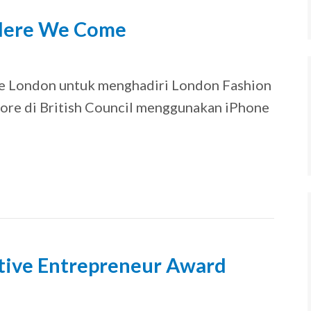
Here We Come
9
ke London untuk menghadiri London Fashion
sore di British Council menggunakan iPhone
ative Entrepreneur Award