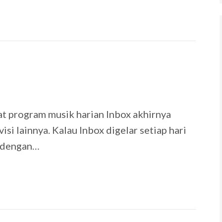
9
 program musik harian Inbox akhirnya
si lainnya. Kalau Inbox digelar setiap hari
r dengan…