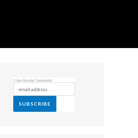
'I Like Monday' Newsletter