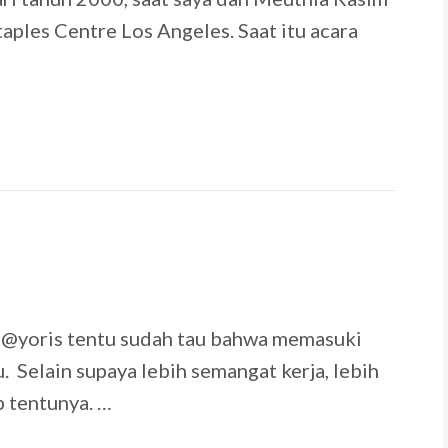
ples Centre Los Angeles. Saat itu acara
9
r @yoris tentu sudah tau bahwa memasuki
. Selain supaya lebih semangat kerja, lebih
 tentunya. …