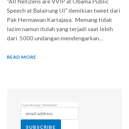
“All Netizens are VVIP at Obama Public
Speech at Balairung UI” demikian tweet dari
Pak Hermawan Kartajaya. Memang tidak
lazim namun itulah yang terjadi saat lebih
dari 5000 undangan mendengarkan…
READ MORE
'I Like Monday' Newsletter