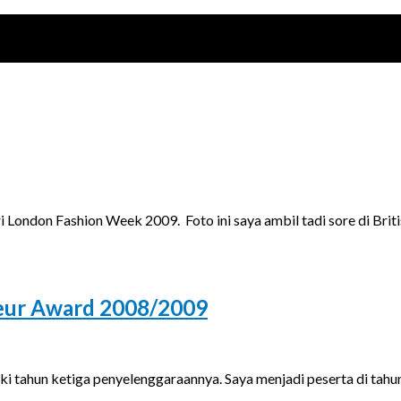
London Fashion Week 2009. Foto ini saya ambil tadi sore di Brit
neur Award 2008/2009
 tahun ketiga penyelenggaraannya. Saya menjadi peserta di tahun 2