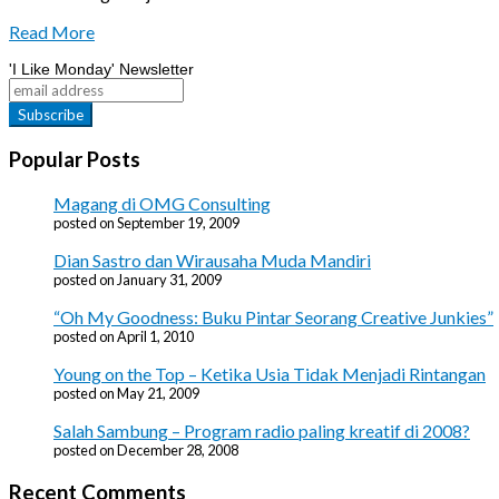
2019
Read More
'I Like Monday' Newsletter
Popular Posts
Magang di OMG Consulting
posted on September 19, 2009
Dian Sastro dan Wirausaha Muda Mandiri
posted on January 31, 2009
“Oh My Goodness: Buku Pintar Seorang Creative Junkies”
posted on April 1, 2010
Young on the Top – Ketika Usia Tidak Menjadi Rintangan
posted on May 21, 2009
Salah Sambung – Program radio paling kreatif di 2008?
posted on December 28, 2008
Recent Comments