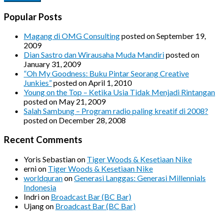
Popular Posts
Magang di OMG Consulting
posted on September 19,
2009
Dian Sastro dan Wirausaha Muda Mandiri
posted on
January 31, 2009
“Oh My Goodness: Buku Pintar Seorang Creative
Junkies”
posted on April 1, 2010
Young on the Top – Ketika Usia Tidak Menjadi Rintangan
posted on May 21, 2009
Salah Sambung – Program radio paling kreatif di 2008?
posted on December 28, 2008
Recent Comments
Yoris Sebastian
on
Tiger Woods & Kesetiaan Nike
erni
on
Tiger Woods & Kesetiaan Nike
worldquran
on
Generasi Langgas: Generasi Millennials
Indonesia
Indri
on
Broadcast Bar (BC Bar)
Ujang
on
Broadcast Bar (BC Bar)