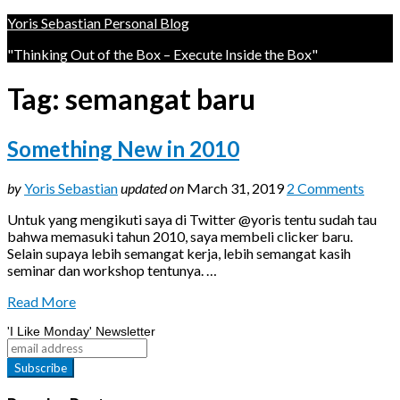
Yoris Sebastian Personal Blog
"Thinking Out of the Box – Execute Inside the Box"
Tag:
semangat baru
Something New in 2010
by
Yoris Sebastian
updated on
March 31, 2019
2 Comments
Untuk yang mengikuti saya di Twitter @yoris tentu sudah tau
bahwa memasuki tahun 2010, saya membeli clicker baru.
Selain supaya lebih semangat kerja, lebih semangat kasih
seminar dan workshop tentunya. …
Read More
'I Like Monday' Newsletter