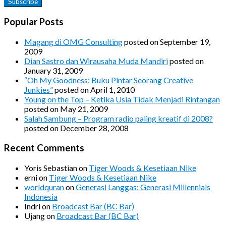
Popular Posts
Magang di OMG Consulting
posted on September 19,
2009
Dian Sastro dan Wirausaha Muda Mandiri
posted on
January 31, 2009
“Oh My Goodness: Buku Pintar Seorang Creative
Junkies”
posted on April 1, 2010
Young on the Top – Ketika Usia Tidak Menjadi Rintangan
posted on May 21, 2009
Salah Sambung – Program radio paling kreatif di 2008?
posted on December 28, 2008
Recent Comments
Yoris Sebastian
on
Tiger Woods & Kesetiaan Nike
erni
on
Tiger Woods & Kesetiaan Nike
worldquran
on
Generasi Langgas: Generasi Millennials
Indonesia
Indri
on
Broadcast Bar (BC Bar)
Ujang
on
Broadcast Bar (BC Bar)