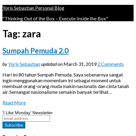
Yoris Sebastian Personal Blog
"Thinking Out of the Box – Execute Inside the Box"
Tag:
zara
Sumpah Pemuda 2.0
by
Yoris Sebastian
updated on
March 31, 2019
2 Comments
Hari ini 80 tahun Sumpah Pemuda. Saya sebenarnya sangat
ingin menggunakan momentum ini sebagai moment untuk
membuat orang-orang muda makin nasionalis dan cinta tanah
air. Semangat nasionalisme semakin banyak terlihat…
Read More
'I Like Monday' Newsletter