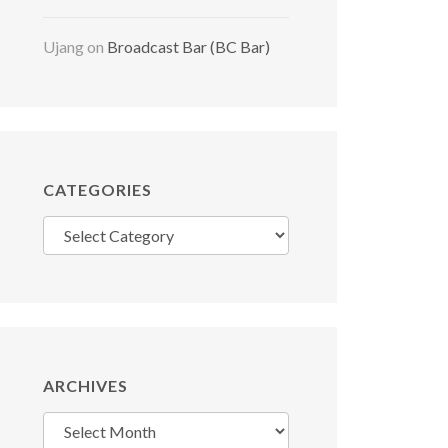
Ujang
on
Broadcast Bar (BC Bar)
CATEGORIES
Categories
ARCHIVES
Archives