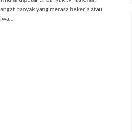
sangat banyak yang merasa bekerja atau
Jiwa…