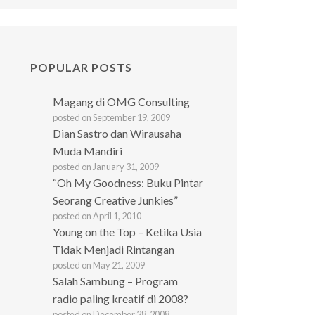
POPULAR POSTS
Magang di OMG Consulting
posted on September 19, 2009
Dian Sastro dan Wirausaha
Muda Mandiri
posted on January 31, 2009
“Oh My Goodness: Buku Pintar
Seorang Creative Junkies”
posted on April 1, 2010
Young on the Top – Ketika Usia
Tidak Menjadi Rintangan
posted on May 21, 2009
Salah Sambung – Program
radio paling kreatif di 2008?
posted on December 28, 2008