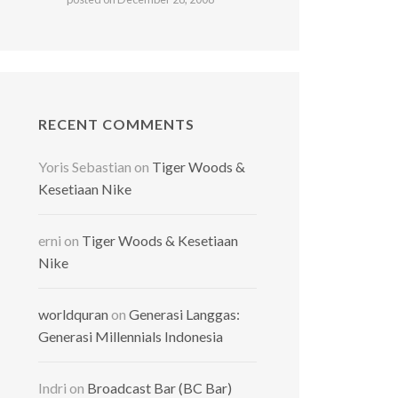
RECENT COMMENTS
Yoris Sebastian
on
Tiger Woods &
Kesetiaan Nike
erni
on
Tiger Woods & Kesetiaan
Nike
worldquran
on
Generasi Langgas:
Generasi Millennials Indonesia
Indri
on
Broadcast Bar (BC Bar)