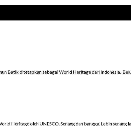
tahun Batik ditetapkan sebagai World Heritage dari Indonesia. 
i World Heritage oleh UNESCO. Senang dan bangga. Lebih senang 