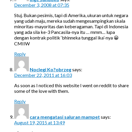
December 3, 2008 at 07:35
Stuj. Bukan pesimis, tapi di Amerika, ukuran untuk negara
yang udah maju, mereka sudah mengesampingkan skala
minoritas-mayoritas dan keberagaman. Tapi di Indonesia
yang ada sila ke-3 Pancasila-nya itu … mmm… lupa
dengan kontrak politik ‘bhinneka tunggal ika’-nya 😀
CMIIW
Reply
Noclegi Ko?obrzeg
says:
December 22, 2011 at 16:03
As soon as I noticed this website I went on reddit to share
some of the love with them.
Reply
cara mengatasi saluran mampet
says:
August 19, 2015 at 13:49