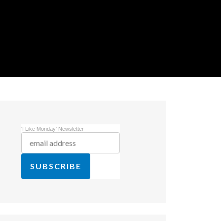
'I Like Monday' Newsletter