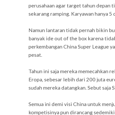
perusahaan agar target tahun depan t
sekarang ramping. Karyawan hanya 5 
Namun lantaran tidak pernah bikin busi
banyak ide out of the box karena tidak
perkembangan China Super League ya
pesat.
Tahun ini saja mereka memecahkan rek
Eropa, sebesar lebih dari 200 juta eur
sudah mereka datangkan. Sebut saja S
Semua ini demi visi China untuk menju
kompetisinya pun dirancang sedemikia