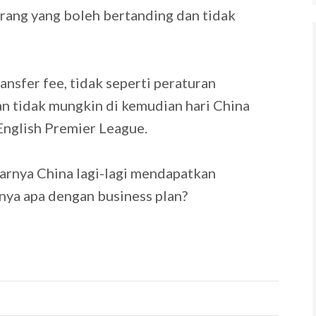
rang yang boleh bertanding dan tidak
nsfer fee, tidak seperti peraturan
an tidak mungkin di kemudian hari China
English Premier League.
enarnya China lagi-lagi mendapatkan
nya apa dengan business plan?