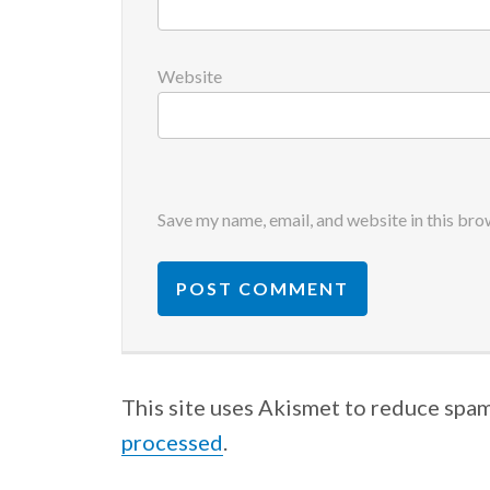
Website
Save my name, email, and website in this bro
This site uses Akismet to reduce spa
processed
.