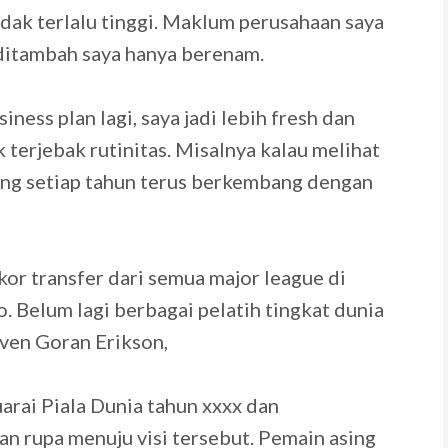
idak terlalu tinggi. Maklum perusahaan saya
ditambah saya hanya berenam.
ness plan lagi, saya jadi lebih fresh dan
 terjebak rutinitas. Misalnya kalau melihat
ng setiap tahun terus berkembang dengan
or transfer dari semua major league di
o. Belum lagi berbagai pelatih tingkat dunia
ven Goran Erikson,
arai Piala Dunia tahun xxxx dan
n rupa menuju visi tersebut. Pemain asing