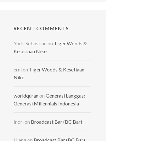
RECENT COMMENTS
Yoris Sebastian
on
Tiger Woods &
Kesetiaan Nike
erni
on
Tiger Woods & Kesetiaan
Nike
worldquran
on
Generasi Langgas:
Generasi Millennials Indonesia
Indri
on
Broadcast Bar (BC Bar)
Ujang
on
Broadcast Bar (BC Bar)