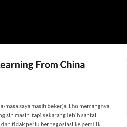
Learning From China
masa-masa saya masih bekerja. Lho memangnya
g sih masih, tapi sekarang lebih santai
n dan tidak perlu bernegosiasi ke pemilik