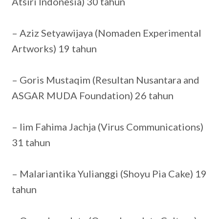
Atsiri Indonesia) 30 tahun
– Aziz Setyawijaya (Nomaden Experimental
Artworks) 19 tahun
– Goris Mustaqim (Resultan Nusantara and
ASGAR MUDA Foundation) 26 tahun
– Iim Fahima Jachja (Virus Communications)
31 tahun
– Malariantika Yulianggi (Shoyu Pia Cake) 19
tahun