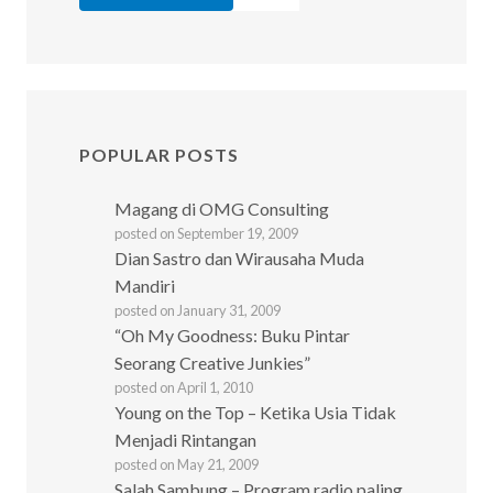
POPULAR POSTS
Magang di OMG Consulting
posted on September 19, 2009
Dian Sastro dan Wirausaha Muda
Mandiri
posted on January 31, 2009
“Oh My Goodness: Buku Pintar
Seorang Creative Junkies”
posted on April 1, 2010
Young on the Top – Ketika Usia Tidak
Menjadi Rintangan
posted on May 21, 2009
Salah Sambung – Program radio paling