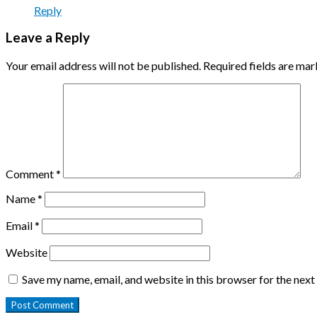
Reply
Leave a Reply
Your email address will not be published.
Required fields are ma
Comment
*
Name
*
Email
*
Website
Save my name, email, and website in this browser for the nex