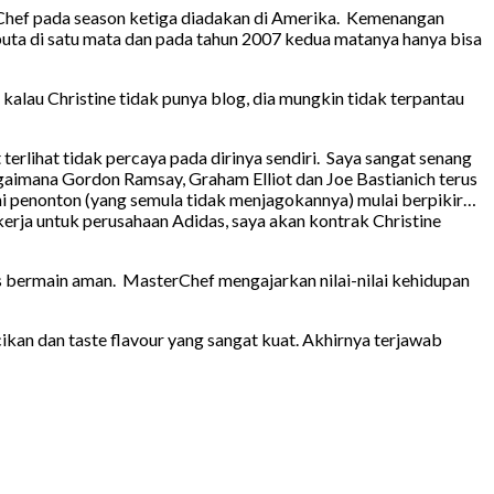
erChef pada season ketiga diadakan di Amerika. Kemenangan
buta di satu mata dan pada tahun 2007 kedua matanya hanya bisa
kalau Christine tidak punya blog, dia mungkin tidak terpantau
 terlihat tidak percaya pada dirinya sendiri. Saya sangat senang
imana Gordon Ramsay, Graham Elliot dan Joe Bastianich terus
ami penonton (yang semula tidak menjagokannya) mulai berpikir…
erja untuk perusahaan Adidas, saya akan kontrak Christine
s bermain aman. MasterChef mengajarkan nilai-nilai kehidupan
ikan dan taste flavour yang sangat kuat. Akhirnya terjawab