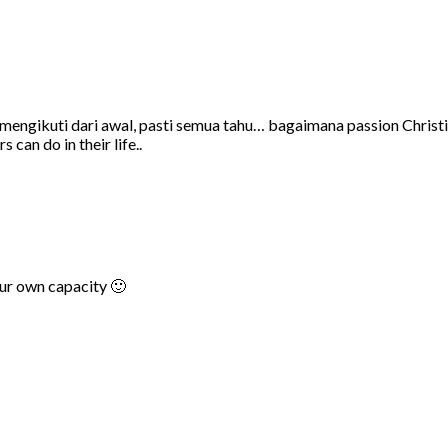
au mengikuti dari awal, pasti semua tahu… bagaimana passion Chri
can do in their life..
ur own capacity 🙂