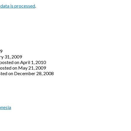
data is processed
.
09
ry 31, 2009
posted on April 1, 2010
osted on May 21, 2009
ted on December 28, 2008
onesia