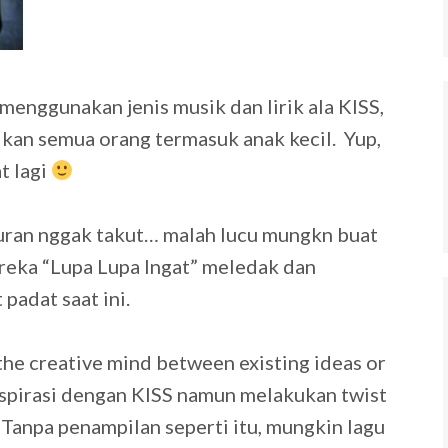
enggunakan jenis musik dan lirik ala KISS,
kan semua orang termasuk anak kecil. Yup,
t lagi
buran nggak takut… malah lucu mungkn buat
reka “Lupa Lupa Ingat” meledak dan
adat saat ini.
 the creative mind between existing ideas or
nspirasi dengan KISS namun melakukan twist
Tanpa penampilan seperti itu, mungkin lagu