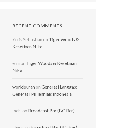
RECENT COMMENTS
Yoris Sebastian
on
Tiger Woods &
Kesetiaan Nike
erni
on
Tiger Woods & Kesetiaan
Nike
worldquran
on
Generasi Langgas:
Generasi Millennials Indonesia
Indri
on
Broadcast Bar (BC Bar)
Ujang
on
Broadcast Bar (BC Bar)