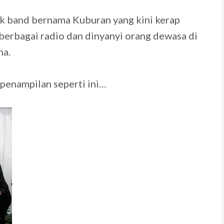
ik band bernama Kuburan yang kini kerap
i berbagai radio dan dinyanyi orang dewasa di
na.
penampilan seperti ini…