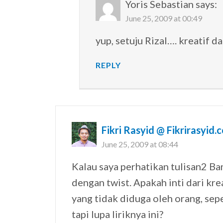
Yoris Sebastian
says:
June 25, 2009 at 00:49
yup, setuju Rizal…. kreatif d
REPLY
Fikri Rasyid @ Fikrirasyid.
June 25, 2009 at 08:44
Kalau saya perhatikan tulisan2 Ban
dengan twist. Apakah inti dari krea
yang tidak diduga oleh orang, se
tapi lupa liriknya ini?