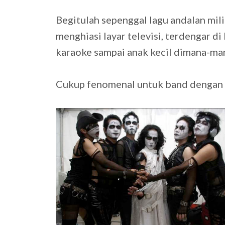
Begitulah sepenggal lagu andalan mil
menghiasi layar televisi, terdengar d
karaoke sampai anak kecil dimana-ma
Cukup fenomenal untuk band dengan 