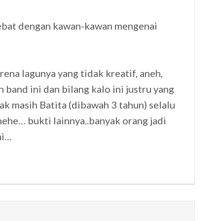
rdebat dengan kawan-kawan mengenai
ena lagunya yang tidak kreatif, aneh,
 band ini dan bilang kalo ini justru yang
k masih Batita (dibawah 3 tahun) selalu
ehe… bukti lainnya..banyak orang jadi
ni…