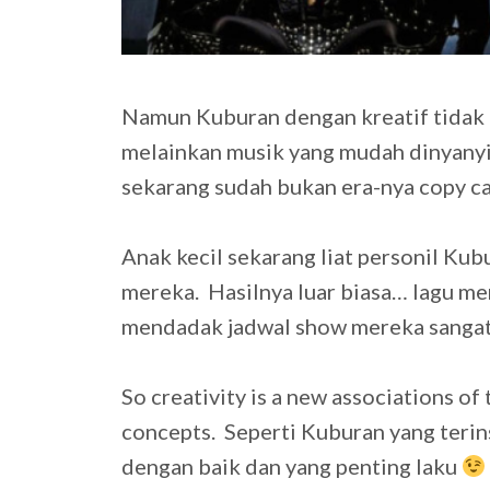
Namun Kuburan dengan kreatif tidak m
melainkan musik yang mudah dinyanyi
sekarang sudah bukan era-nya copy ca
Anak kecil sekarang liat personil Ku
mereka. Hasilnya luar biasa… lagu me
mendadak jadwal show mereka sangat p
So creativity is a new associations of
concepts. Seperti Kuburan yang teri
dengan baik dan yang penting laku