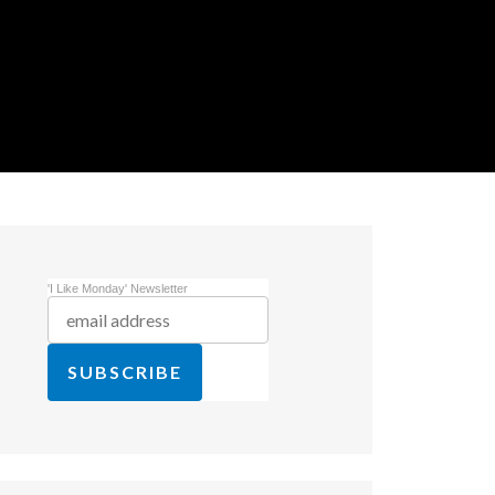
'I Like Monday' Newsletter