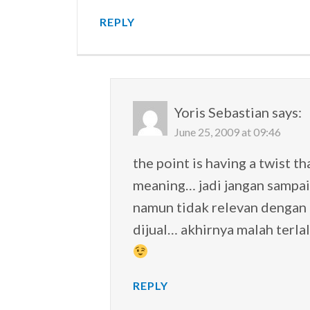
REPLY
Yoris Sebastian
says:
June 25, 2009 at 09:46
the point is having a twist th
meaning… jadi jangan sampai
namun tidak relevan dengan 
dijual… akhirnya malah terla
REPLY