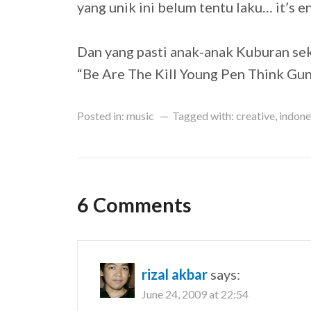
yang unik ini belum tentu laku… it’s e
Dan yang pasti anak-anak Kuburan se
“Be Are The Kill Young Pen Think Gu
Posted in:
music
Tagged with:
creative
,
indone
6 Comments
rizal akbar
says:
June 24, 2009 at 22:54