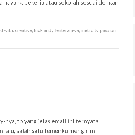
ang yang bekerja atau sekolah sesuai dengan
d with:
creative
,
kick andy
,
lentera jiwa
,
metro tv
,
passion
nya, tp yang jelas email ini ternyata
n lalu, salah satu temenku mengirim