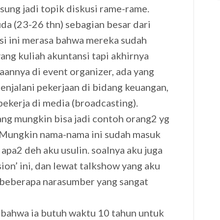
gsung jadi topik diskusi rame-rame.
da (23-26 thn) sebagian besar dari
si ini merasa bahwa mereka sudah
ng kuliah akuntansi tapi akhirnya
aannya di event organizer, ada yang
menjalani pekerjaan di bidang keuangan,
bekerja di media (broadcasting).
ang mungkin bisa jadi contoh orang2 yg
. Mungkin nama-nama ini sudah masuk
 apa2 deh aku usulin. soalnya aku juga
ion’ ini, dan lewat talkshow yang aku
beberapa narasumber yang sangat
 bahwa ia butuh waktu 10 tahun untuk