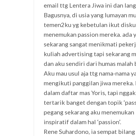
email ttg Lentera Jiwa ini dan lan
Bagusnya, di usia yang lumayan mu
temen2ku yg kebetulan ikut disku
menemukan passion mereka. ada ya
sekarang sangat menikmati pekerj
kuliah advertising tapi sekarang 
dan aku sendiri dari humas malah 
Aku mau usul aja ttg nama-nama y
mengikuti panggilan jiwa mereka
dalam daftar mas Yoris, tapi nggak
tertarik banget dengan topik ‘pass
pegang sekarang aku menemukan 
inspiratif dalam hal ‘passion’.
Rene Suhardono, ia sempat bilang