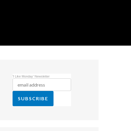
'I Like Monday' Newsletter