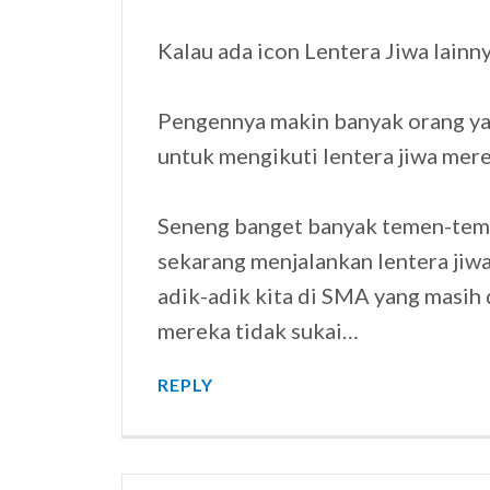
Kalau ada icon Lentera Jiwa lainn
Pengennya makin banyak orang yan
untuk mengikuti lentera jiwa mer
Seneng banget banyak temen-tem
sekarang menjalankan lentera jiw
adik-adik kita di SMA yang masih
mereka tidak sukai…
REPLY