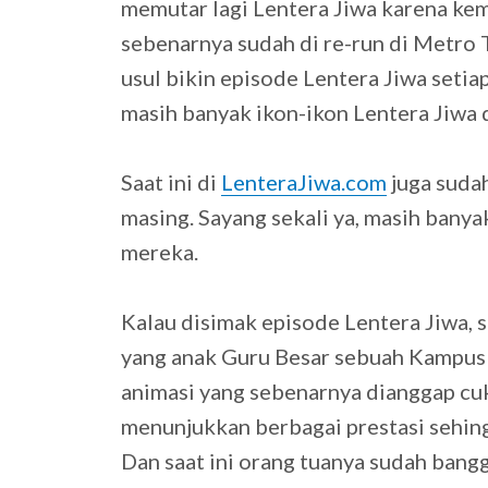
memutar lagi Lentera Jiwa karena ke
sebenarnya sudah di re-run di Metro 
usul bikin episode Lentera Jiwa seti
masih banyak ikon-ikon Lentera Jiwa d
Saat ini di
LenteraJiwa.com
juga suda
masing. Sayang sekali ya, masih bany
mereka.
Kalau disimak episode Lentera Jiwa,
yang anak Guru Besar sebuah Kampus t
animasi yang sebenarnya dianggap cuk
menunjukkan berbagai prestasi sehing
Dan saat ini orang tuanya sudah bangg