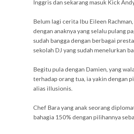
Inggris dan sekarang masuk Kick And
Belum lagi cerita Ibu Eileen Rachman,
dengan anaknya yang selalu pulang pa
sudah bangga dengan berbagai prest
sekolah DJ yang sudah menelurkan ba
Begitu pula dengan Damien, yang wala
terhadap orang tua, ia yakin dengan p
alias illusionis.
Chef Bara yang anak seorang diplomat
bahagia 150% dengan pilihannya sebaga