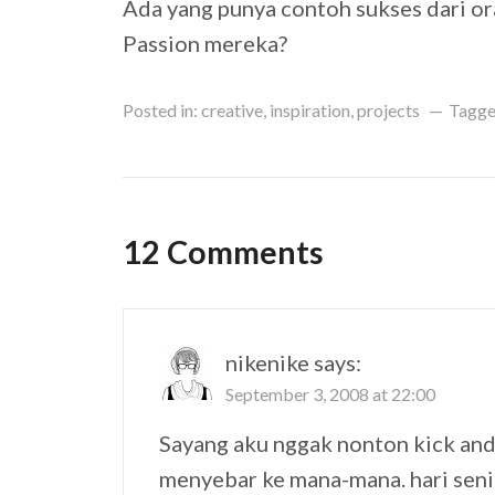
Ada yang punya contoh sukses dari or
Passion mereka?
Posted in:
creative
,
inspiration
,
projects
Tagge
12 Comments
nikenike
says:
September 3, 2008 at 22:00
Sayang aku nggak nonton kick andy-
menyebar ke mana-mana. hari seni