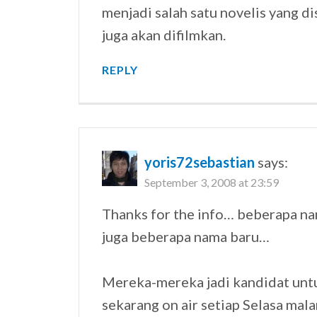
menjadi salah satu novelis yang di
juga akan difilmkan.
REPLY
yoris72sebastian
says:
September 3, 2008 at 23:59
Thanks for the info… beberapa nam
juga beberapa nama baru…
Mereka-mereka jadi kandidat untu
sekarang on air setiap Selasa mal