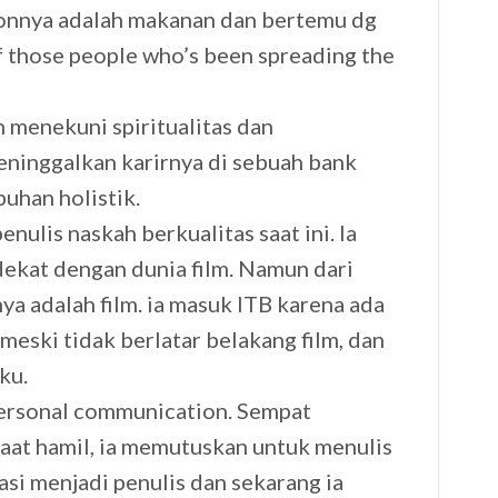
onnya adalah makanan dan bertemu dg
f those people who’s been spreading the
h menekuni spiritualitas dan
inggalkan karirnya di sebuah bank
uhan holistik.
nulis naskah berkualitas saat ini. Ia
dekat dengan dunia film. Namun dari
nya adalah film. ia masuk ITB karena ada
a meski tidak berlatar belakang film, dan
ku.
rpersonal communication. Sempat
aat hamil, ia memutuskan untuk menulis
rasi menjadi penulis dan sekarang ia