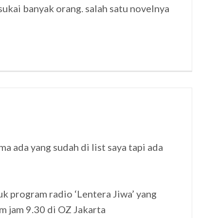
sukai banyak orang. salah satu novelnya
a ada yang sudah di list saya tapi ada
k program radio ‘Lentera Jiwa’ yang
am jam 9.30 di OZ Jakarta