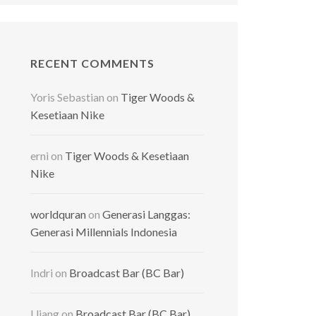
RECENT COMMENTS
Yoris Sebastian
on
Tiger Woods &
Kesetiaan Nike
erni
on
Tiger Woods & Kesetiaan
Nike
worldquran
on
Generasi Langgas:
Generasi Millennials Indonesia
Indri
on
Broadcast Bar (BC Bar)
Ujang
on
Broadcast Bar (BC Bar)