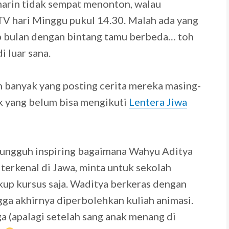
marin tidak sempat menonton, walau
TV hari Minggu pukul 14.30. Malah ada yang
ap bulan dengan bintang tamu berbeda… toh
i luar sana.
h banyak yang posting cerita mereka masing-
ak yang belum bisa mengikuti
Lentera Jiwa
 sungguh inspiring bagaimana Wahyu Aditya
erkenal di Jawa, minta untuk sekolah
up kursus saja. Waditya berkeras dengan
ga akhirnya diperbolehkan kuliah animasi.
a (apalagi setelah sang anak menang di