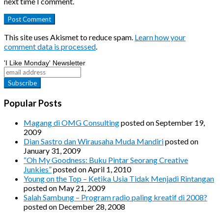
next time I comment.
This site uses Akismet to reduce spam.
Learn how your
comment data is processed
.
'I Like Monday' Newsletter
Popular Posts
Magang di OMG Consulting
posted on September 19,
2009
Dian Sastro dan Wirausaha Muda Mandiri
posted on
January 31, 2009
“Oh My Goodness: Buku Pintar Seorang Creative
Junkies”
posted on April 1, 2010
Young on the Top – Ketika Usia Tidak Menjadi Rintangan
posted on May 21, 2009
Salah Sambung – Program radio paling kreatif di 2008?
posted on December 28, 2008