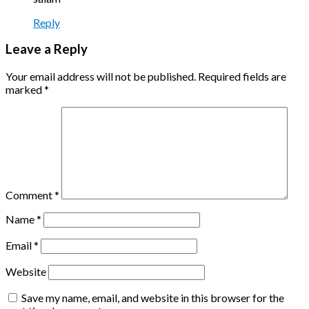
Reply
Leave a Reply
Your email address will not be published.
Required fields are
marked
*
Comment
*
Name
*
Email
*
Website
Save my name, email, and website in this browser for the