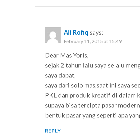
Ali Rofiq
says:
February 11, 2015 at 15:49
Dear Mas Yoris,
sejak 2 tahun lalu saya selalu men
saya dapat,
saya dari solo mas,saat ini saya 
PKL dan produk kreatif di dalam 
supaya bisa tercipta pasar moder
bentuk pasar yang seperti apa yang
REPLY