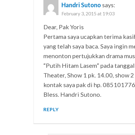
Handri Sutono
says:
February 3, 2015 at 19:03
Dear, Pak Yoris
Pertama saya ucapkan terima kasih
yang telah saya baca. Saya ingin me
menonton pertujukkan drama musika
“Putih Hitam Lasem” pada tanggal
Theater, Show 1 pk. 14.00, show 2 
kontak saya pak di hp. 08510177
Bless. Handri Sutono.
REPLY