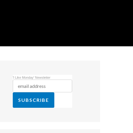
'I Like Monday' Newsletter