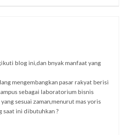
gikuti blog ini,dan bnyak manfaat yang
sedang mengembangkan pasar rakyat berisi
kampus sebagai laboratorium bisnis
n yang sesuai zaman,menurut mas yoris
 saat ini dibutuhkan ?