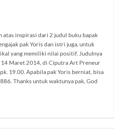
 atas inspirasi dari 2 judul buku bapak
ngajak pak Yoris dan istri juga, untuk
l yang memiliki nilai positif. Judulnya
 14 Maret 2014, di Ciputra Art Preneur
pk. 19.00. Apabila pak Yoris berniat, bisa
6886. Thanks untuk waktunya pak, God