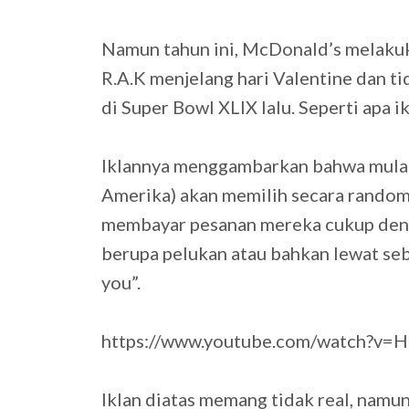
Namun tahun ini, McDonald’s melaku
R.A.K menjelang hari Valentine dan t
di Super Bowl XLIX lalu. Seperti apa i
Iklannya menggambarkan bahwa mulai 2
Amerika) akan memilih secara random
membayar pesanan mereka cukup denga
berupa pelukan atau bahkan lewat sebu
you”.
https://www.youtube.com/watch?v
Iklan diatas memang tidak real, namu