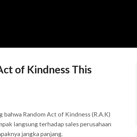
t of Kindness This
ng bahwa Random Act of Kindness (R.A.K)
pak langsung terhadap sales perusahaan
mpaknya jangka panjang.