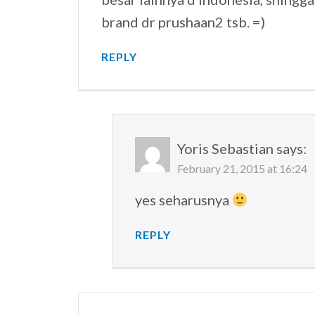
brand dr prushaan2 tsb. =)
REPLY
Yoris Sebastian
says:
February 21, 2015 at 16:24
yes seharusnya
REPLY