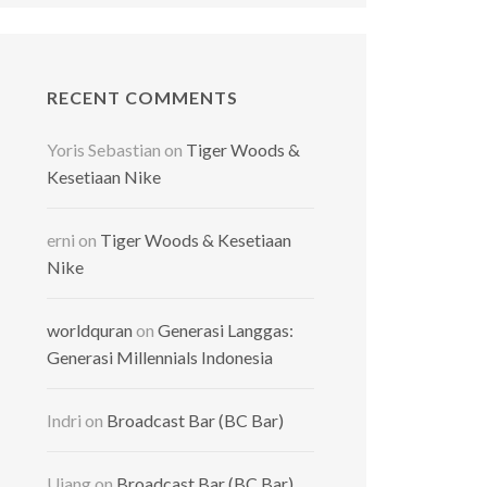
RECENT COMMENTS
Yoris Sebastian
on
Tiger Woods &
Kesetiaan Nike
erni
on
Tiger Woods & Kesetiaan
Nike
worldquran
on
Generasi Langgas:
Generasi Millennials Indonesia
Indri
on
Broadcast Bar (BC Bar)
Ujang
on
Broadcast Bar (BC Bar)