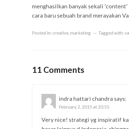
menghasilkan banyak sekali ‘content
cara baru sebuah brand merayakan Vale
Posted in:
creative
,
marketing
Tagged with:
va
11 Comments
indra hattari chandra
says:
February 2, 2015 at 20:55
Very nice! strategi yg inspiratif 
besar lainnya d Indonesia, shingga