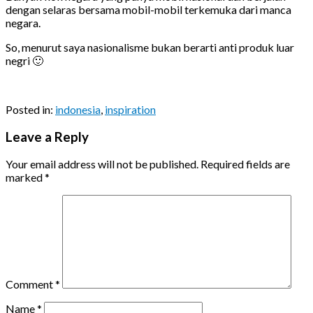
dengan selaras bersama mobil-mobil terkemuka dari manca
negara.
So, menurut saya nasionalisme bukan berarti anti produk luar
negri 🙂
Posted in:
indonesia
,
inspiration
Leave a Reply
Your email address will not be published.
Required fields are
marked
*
Comment
*
Name
*