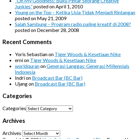
“Oh My Goodness: Buku Pintar Seorang Creative
Junkies”
posted on April 1, 2010
Young on the Top – Ketika Usia Tidak Menjadi Rintangan
posted on May 21, 2009
Salah Sambung – Program radio paling kreatif di 2008?
posted on December 28, 2008
Recent Comments
Yoris Sebastian
on
Tiger Woods & Kesetiaan Nike
erni
on
Tiger Woods & Kesetiaan Nike
worldquran
on
Generasi Langgas: Generasi Millennials
Indonesia
Indri
on
Broadcast Bar (BC Bar)
Ujang
on
Broadcast Bar (BC Bar)
Categories
Categories
Archives
Archives