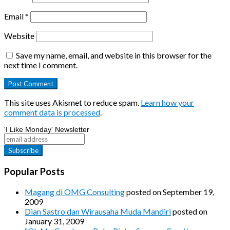
Email
*
Website
Save my name, email, and website in this browser for the
next time I comment.
This site uses Akismet to reduce spam.
Learn how your
comment data is processed
.
'I Like Monday' Newsletter
Popular Posts
Magang di OMG Consulting
posted on September 19,
2009
Dian Sastro dan Wirausaha Muda Mandiri
posted on
January 31, 2009