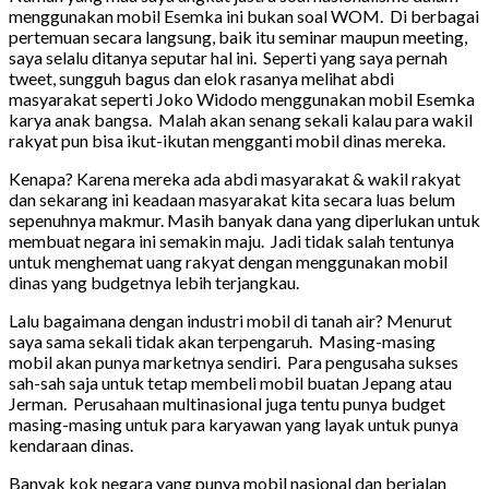
menggunakan mobil Esemka ini bukan soal WOM. Di berbagai
pertemuan secara langsung, baik itu seminar maupun meeting,
saya selalu ditanya seputar hal ini. Seperti yang saya pernah
tweet, sungguh bagus dan elok rasanya melihat abdi
masyarakat seperti Joko Widodo menggunakan mobil Esemka
karya anak bangsa. Malah akan senang sekali kalau para wakil
rakyat pun bisa ikut-ikutan mengganti mobil dinas mereka.
Kenapa? Karena mereka ada abdi masyarakat & wakil rakyat
dan sekarang ini keadaan masyarakat kita secara luas belum
sepenuhnya makmur. Masih banyak dana yang diperlukan untuk
membuat negara ini semakin maju. Jadi tidak salah tentunya
untuk menghemat uang rakyat dengan menggunakan mobil
dinas yang budgetnya lebih terjangkau.
Lalu bagaimana dengan industri mobil di tanah air? Menurut
saya sama sekali tidak akan terpengaruh. Masing-masing
mobil akan punya marketnya sendiri. Para pengusaha sukses
sah-sah saja untuk tetap membeli mobil buatan Jepang atau
Jerman. Perusahaan multinasional juga tentu punya budget
masing-masing untuk para karyawan yang layak untuk punya
kendaraan dinas.
Banyak kok negara yang punya mobil nasional dan berjalan