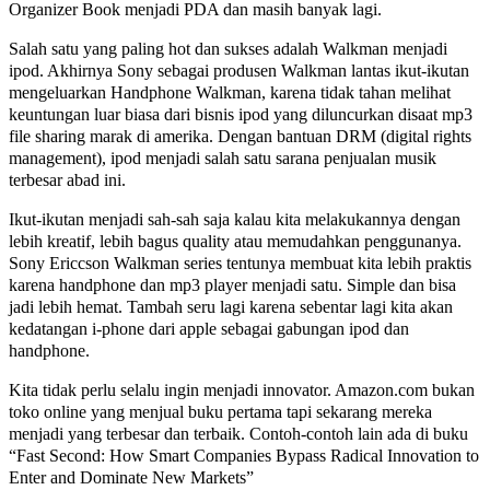
Organizer Book menjadi PDA dan masih banyak lagi.
Salah satu yang paling hot dan sukses adalah Walkman menjadi
ipod. Akhirnya Sony sebagai produsen Walkman lantas ikut-ikutan
mengeluarkan Handphone Walkman, karena tidak tahan melihat
keuntungan luar biasa dari bisnis ipod yang diluncurkan disaat mp3
file sharing marak di amerika. Dengan bantuan DRM (digital rights
management), ipod menjadi salah satu sarana penjualan musik
terbesar abad ini.
Ikut-ikutan menjadi sah-sah saja kalau kita melakukannya dengan
lebih kreatif, lebih bagus quality atau memudahkan penggunanya.
Sony Ericcson Walkman series tentunya membuat kita lebih praktis
karena handphone dan mp3 player menjadi satu. Simple dan bisa
jadi lebih hemat. Tambah seru lagi karena sebentar lagi kita akan
kedatangan i-phone dari apple sebagai gabungan ipod dan
handphone.
Kita tidak perlu selalu ingin menjadi innovator. Amazon.com bukan
toko online yang menjual buku pertama tapi sekarang mereka
menjadi yang terbesar dan terbaik. Contoh-contoh lain ada di buku
“Fast Second: How Smart Companies Bypass Radical Innovation to
Enter and Dominate New Markets”