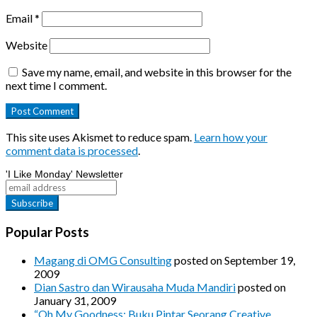
Email
*
Website
Save my name, email, and website in this browser for the
next time I comment.
This site uses Akismet to reduce spam.
Learn how your
comment data is processed
.
'I Like Monday' Newsletter
Popular Posts
Magang di OMG Consulting
posted on September 19,
2009
Dian Sastro dan Wirausaha Muda Mandiri
posted on
January 31, 2009
“Oh My Goodness: Buku Pintar Seorang Creative