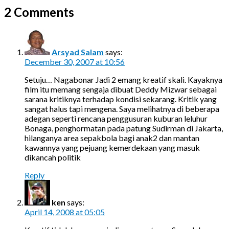
2 Comments
Arsyad Salam
says:
December 30, 2007 at 10:56
Setuju… Nagabonar Jadi 2 emang kreatif skali. Kayaknya
film itu memang sengaja dibuat Deddy Mizwar sebagai
sarana kritiknya terhadap kondisi sekarang. Kritik yang
sangat halus tapi mengena. Saya melihatnya di beberapa
adegan seperti rencana penggusuran kuburan leluhur
Bonaga, penghormatan pada patung Sudirman di Jakarta,
hilanganya area sepakbola bagi anak2 dan mantan
kawannya yang pejuang kemerdekaan yang masuk
dikancah politik
Reply
ken
says:
April 14, 2008 at 05:05