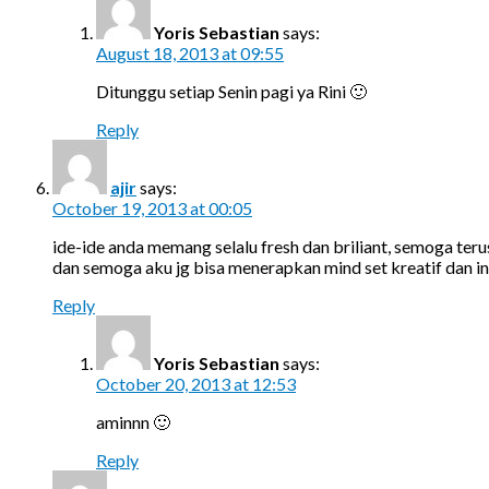
Yoris Sebastian
says:
August 18, 2013 at 09:55
Ditunggu setiap Senin pagi ya Rini 🙂
Reply
ajir
says:
October 19, 2013 at 00:05
ide-ide anda memang selalu fresh dan briliant, semoga terus
dan semoga aku jg bisa menerapkan mind set kreatif dan in
Reply
Yoris Sebastian
says:
October 20, 2013 at 12:53
aminnn 🙂
Reply