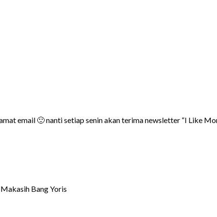
amat email 🙂 nanti setiap senin akan terima newsletter “I Like Mo
… Makasih Bang Yoris