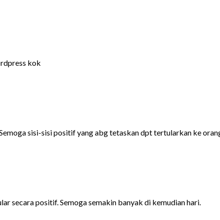
wordpress kok
emoga sisi-sisi positif yang abg tetaskan dpt tertularkan ke oran
ular secara positif. Semoga semakin banyak di kemudian hari.