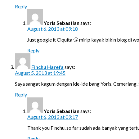
Reply
Yoris Sebastian
says:
August 6, 2013 at 09:18
Just google it Ciquita 🙂 mirip kayak bikin blog di 
Reply
Finchu Harefa
says:
August 5, 2013 at 19:45
Saya sangat kagum dengan ide-ide bang Yoris. Cemerlang. S
Reply
Yoris Sebastian
says:
August 6, 2013 at 09:17
Thank you Finchu, so far sudah ada banyak yang tert
Reply