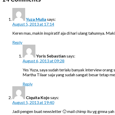
Yuza Mulia
says:
August 5, 2013 at 17:14
Keren mas, makin inspiratif aja di hari ulang tahunnya. Mak
Reply
Yoris Sebastian
says:
August 6, 2013 at 09:28
Yes Yuza, saya sudah terlalu banyak interview orang
Martha Tilaar saja yang sudah sangat besar tetap me
Reply
Ciquita Kojo
says:
August 5, 2013 at 19:40
Jadi pengen buat newsletter 🙂 mail chimp itu yg gmna ya