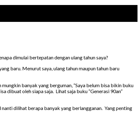
 Kenapa dimulai bertepatan dengan ulang tahun saya?
 yang baru. Menurut saya, ulang tahun maupun tahun baru
dan mungkin banyak yang berguman, “Saya belum bisa bikin buku
a dibuat oleh siapa saja. Lihat saja buku “Generasi 90an”
gal nanti dilihat berapa banyak yang berlangganan. Yang penting