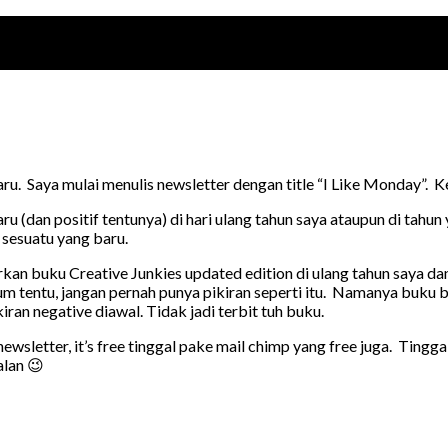
baru. Saya mulai menulis newsletter dengan title “I Like Monday”.
(dan positif tentunya) di hari ulang tahun saya ataupun di tahun
sesuatu yang baru.
urkan buku Creative Junkies updated edition di ulang tahun saya 
tentu, jangan pernah punya pikiran seperti itu. Namanya buku bis
iran negative diawal. Tidak jadi terbit tuh buku.
 newsletter, it’s free tinggal pake mail chimp yang free juga. Ting
alan 😉