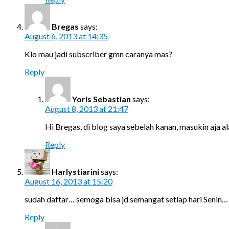
Bregas
says:
August 6, 2013 at 14:35
Klo mau jadi subscriber gmn caranya mas?
Reply
Yoris Sebastian
says:
August 8, 2013 at 21:47
Hi Bregas, di blog saya sebelah kanan, masukin aja al
Reply
Harlystiarini
says:
August 16, 2013 at 15:20
sudah daftar… semoga bisa jd semangat setiap hari Senin
Reply