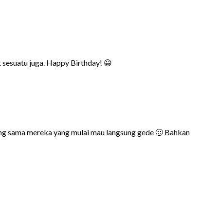
at sesuatu juga. Happy Birthday! 😀
ngung sama mereka yang mulai mau langsung gede 🙂 Bahkan