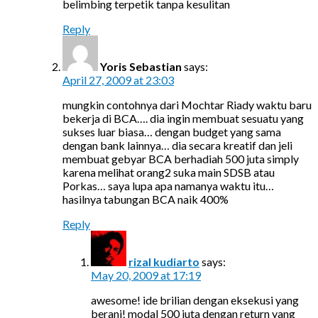
belimbing terpetik tanpa kesulitan
Reply
Yoris Sebastian
says:
April 27, 2009 at 23:03
mungkin contohnya dari Mochtar Riady waktu baru
bekerja di BCA…. dia ingin membuat sesuatu yang
sukses luar biasa… dengan budget yang sama
dengan bank lainnya… dia secara kreatif dan jeli
membuat gebyar BCA berhadiah 500 juta simply
karena melihat orang2 suka main SDSB atau
Porkas… saya lupa apa namanya waktu itu…
hasilnya tabungan BCA naik 400%
Reply
rizal kudiarto
says:
May 20, 2009 at 17:19
awesome! ide brilian dengan eksekusi yang
berani! modal 500 juta dengan return yang