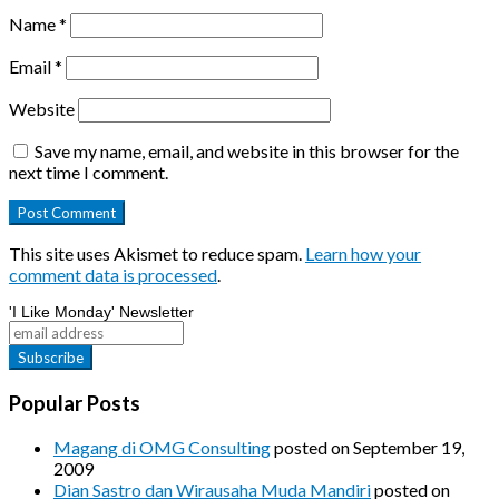
Name
*
Email
*
Website
Save my name, email, and website in this browser for the
next time I comment.
This site uses Akismet to reduce spam.
Learn how your
comment data is processed
.
'I Like Monday' Newsletter
Popular Posts
Magang di OMG Consulting
posted on September 19,
2009
Dian Sastro dan Wirausaha Muda Mandiri
posted on