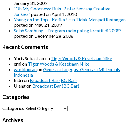
January 31, 2009
“Oh My Goodness: Buku Pintar Seorang Creative
Junkies”
posted on April 1, 2010
Young on the Top – Ketika Usia Tidak Menjadi Rintangan
posted on May 21, 2009
Salah Sambung – Program radio paling kreatif di 2008?
posted on December 28, 2008
Recent Comments
Yoris Sebastian
on
Tiger Woods & Kesetiaan Nike
erni
on
Tiger Woods & Kesetiaan Nike
worldquran
on
Generasi Langgas: Generasi Millennials
Indonesia
Indri
on
Broadcast Bar (BC Bar)
Ujang
on
Broadcast Bar (BC Bar)
Categories
Categories
Archives