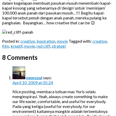
dalam kegelapan membuat pasukan musuh menembaki kapal-
kapal kosong yang sebenarnya di ‘design’ untuk ‘meminjam’
100.000 anak panah dari pasukan musuh…!!! Begitu kapal-
kapal tersebut penuh dengan anak panah, mereka pulang ke
pangkalan. Bayangkan… how creative that can be 😉
Posted in:
creative
,
inspiration
,
movie
Tagged with:
creative
,
film
,
kreatif
,
movie
,
red cliff
,
strategi
8 Comments
newsoul
says:
April 10, 2009 at 05:24
Nice posting, membaca tulisan mas Yoris selalu
menginspirasi. Yeah, always create something to make
our life easier, comfortable, and useful for everybody.
Pada yang ketiga (useful for everybody, for our
environment) kaitannya mungkin adalah terbentuknya