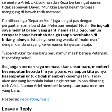
sementara Ariel, Uki, Lukman dan Reza berkeringat namun
tidak sebanyak David. Mungkin David belum terbiasa
manggung di bawah terik matahari.
Pemilihan lagu “Separuh Aku” juga sangat pas dengan
pergantian nama band dari Peterpan menjadi Noah.
Seringkali
saya melihat brand yang ganti nama atau logo, namun
ternyata hanya berubah design tanpa perubahan di
bidang lainnya
. Istilahnya seorang wanita di ‘make over’
dengan dandanan yang keren namun isinya sama saja.
“Separuh Aku” terasa baru baru namun masih berasa Peterpan.
Itu penting sekali.
So, jangan pernah ragu memasukkan unsur baru, memberi
kesempatan kepada tim yang baru, walaupun kita punya
kesempatan untuk tidak memberi kesempatan.
Tidak
akan ada yang komplain kalau single terbaru Noah dikarang
oleh Ariel. Namun Ariel memberi kesempatan pada member
yang baru.
Posted in:
inspiration
,
music
Leave a Reply