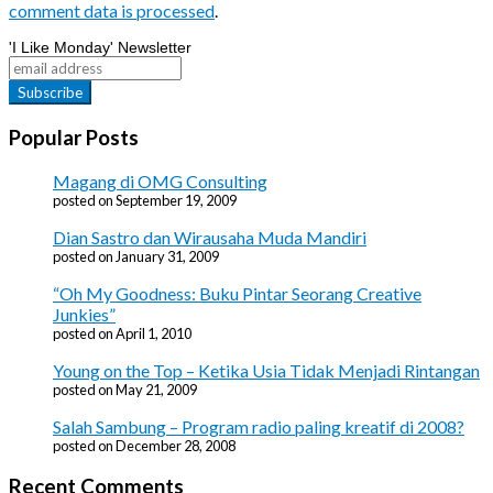
comment data is processed
.
'I Like Monday' Newsletter
Popular Posts
Magang di OMG Consulting
posted on September 19, 2009
Dian Sastro dan Wirausaha Muda Mandiri
posted on January 31, 2009
“Oh My Goodness: Buku Pintar Seorang Creative
Junkies”
posted on April 1, 2010
Young on the Top – Ketika Usia Tidak Menjadi Rintangan
posted on May 21, 2009
Salah Sambung – Program radio paling kreatif di 2008?
posted on December 28, 2008
Recent Comments