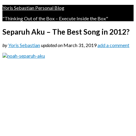
Yoris Sebastian Personal Blog
"Thinking Out of the Box – Execute Inside the Box"
Separuh Aku – The Best Song in 2012?
by
Yoris Sebastian
updated on
March 31, 2019
add a comment