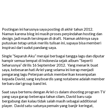
Postingan ini harusnya saya posting di akhir tahun 2012.
Namun karena blog ini masih proses perpindahan hosting dan
design, jadi masih tersimpan di draft. Namun akhirnya saya
putuskan tetap untuk merilis tulisan ini, supaya bisa memberi
inspirasi dari sudut pandang saya.
Single “Separuh Aku” merajai berbagai tangga lagu dan diputar
hampir semua tempat di Indonesia sejak album “Seperti
Seharusnya” dirilis 16 September 2012. Yang menarik buat
saya, kebesaran hati Ariel yang selama ini kerap menjadi
pengarang lagu Peterpan untuk memberikan kesempatan
kepada David, sang keyboardis yang notabene adalah member
terbaru dari group band ini.
Saat saya bertemu dengan Ariel cs dalam shooting program TV
yang saya garap beberapa tahun silam, David baru saja
bergabung dan kalau tidak salah masih sebagai additional
player. David satu-satunya pemain yang banjir keringat,