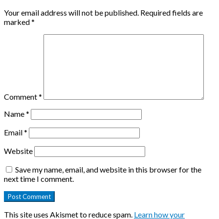
Your email address will not be published.
Required fields are
marked
*
Comment
*
Name
*
Email
*
Website
Save my name, email, and website in this browser for the
next time I comment.
This site uses Akismet to reduce spam.
Learn how your