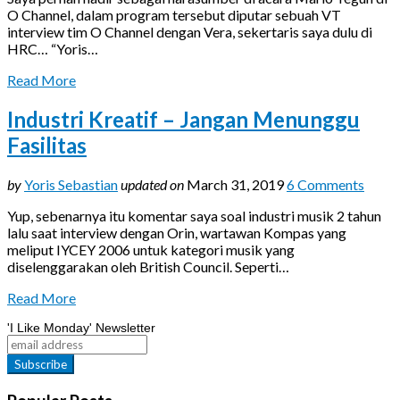
O Channel, dalam program tersebut diputar sebuah VT
interview tim O Channel dengan Vera, sekertaris saya dulu di
HRC… “Yoris…
Read More
Industri Kreatif – Jangan Menunggu
Fasilitas
by
Yoris Sebastian
updated on
March 31, 2019
6 Comments
Yup, sebenarnya itu komentar saya soal industri musik 2 tahun
lalu saat interview dengan Orin, wartawan Kompas yang
meliput IYCEY 2006 untuk kategori musik yang
diselenggarakan oleh British Council. Seperti…
Read More
'I Like Monday' Newsletter