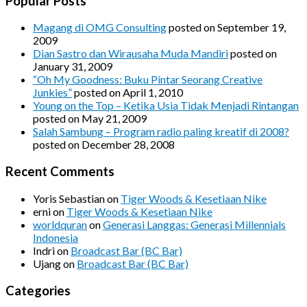
Popular Posts
Magang di OMG Consulting
posted on September 19,
2009
Dian Sastro dan Wirausaha Muda Mandiri
posted on
January 31, 2009
“Oh My Goodness: Buku Pintar Seorang Creative
Junkies”
posted on April 1, 2010
Young on the Top – Ketika Usia Tidak Menjadi Rintangan
posted on May 21, 2009
Salah Sambung – Program radio paling kreatif di 2008?
posted on December 28, 2008
Recent Comments
Yoris Sebastian
on
Tiger Woods & Kesetiaan Nike
erni
on
Tiger Woods & Kesetiaan Nike
worldquran
on
Generasi Langgas: Generasi Millennials
Indonesia
Indri
on
Broadcast Bar (BC Bar)
Ujang
on
Broadcast Bar (BC Bar)
Categories