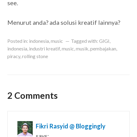
see.
Menurut anda? ada solusi kreatif lainnya?
Posted in:
indonesia
,
music
Tagged with:
GIGI
,
indonesia
,
industri kreatif
,
music
,
musik
,
pembajakan
,
piracy
,
rolling stone
2 Comments
Fikri Rasyid @ Bloggingly
says: