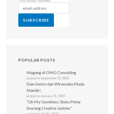
'I Like Monday' Newsletter
POPULAR POSTS
Magang di OMG Consulting
posted on September 19, 2009
Dian Sastro dan Wirausaha Muda
Mandiri
posted on January 31, 2009
“Oh My Goodness: Buku Pintar
Seorang Creative Junkies”
posted on April 1, 2010