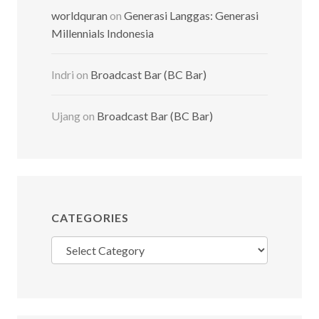
worldquran
on
Generasi Langgas: Generasi
Millennials Indonesia
Indri
on
Broadcast Bar (BC Bar)
Ujang
on
Broadcast Bar (BC Bar)
CATEGORIES
Categories