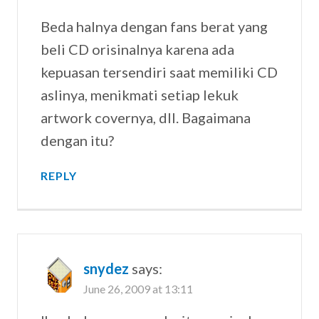
Beda halnya dengan fans berat yang
beli CD orisinalnya karena ada
kepuasan tersendiri saat memiliki CD
aslinya, menikmati setiap lekuk
artwork covernya, dll. Bagaimana
dengan itu?
REPLY
snydez
says:
June 26, 2009 at 13:11