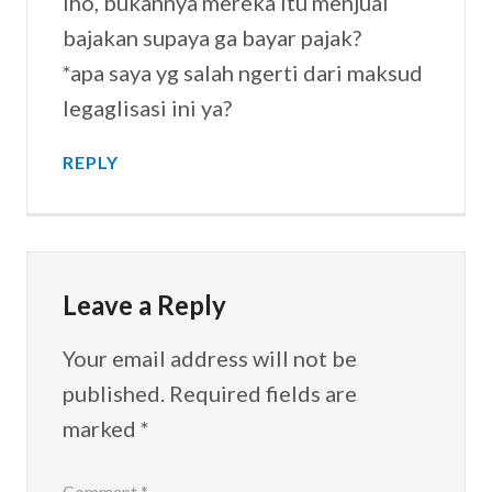
lho, bukannya mereka itu menjual
bajakan supaya ga bayar pajak?
*apa saya yg salah ngerti dari maksud
legaglisasi ini ya?
REPLY
Leave a Reply
Your email address will not be
published.
Required fields are
marked
*
Comment
*