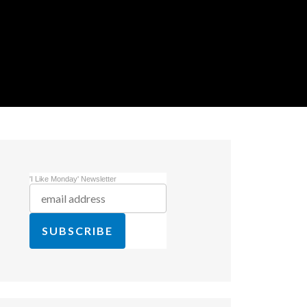
'I Like Monday' Newsletter