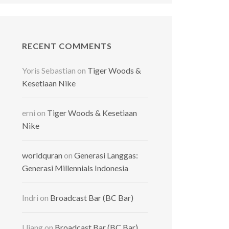
RECENT COMMENTS
Yoris Sebastian
on
Tiger Woods &
Kesetiaan Nike
erni
on
Tiger Woods & Kesetiaan
Nike
worldquran
on
Generasi Langgas:
Generasi Millennials Indonesia
Indri
on
Broadcast Bar (BC Bar)
Ujang
on
Broadcast Bar (BC Bar)