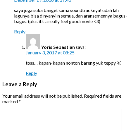
saya juga suka banget sama soundtracknya! udah lah
lagunya bisa dinyanyiin semua, dan aransemennya bagus-
bagus. (plus it’s a really feel good movie <3)
Reply
Yoris Sebastian
says:
January 3, 2017 at 08:25
toss… kapan-kapan nonton bareng yuk teppy 🙂
Reply
Leave a Reply
Your email address will not be published.
Required fields are
marked
*