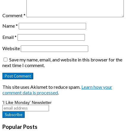
Comment
*
Name
*
Email
*
Website
Save my name, email, and website in this browser for the
next time I comment.
This site uses Akismet to reduce spam.
Learn how your
comment data is processed
.
'I Like Monday' Newsletter
Popular Posts