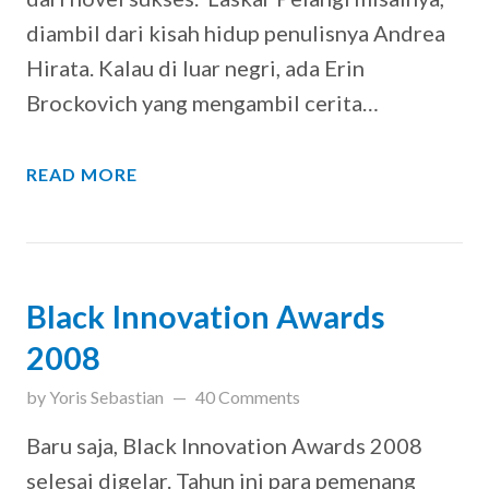
diambil dari kisah hidup penulisnya Andrea
Hirata. Kalau di luar negri, ada Erin
Brockovich yang mengambil cerita…
READ MORE
Black Innovation Awards
2008
updated on
March 31, 2019
by
Yoris Sebastian
40 Comments
Baru saja, Black Innovation Awards 2008
selesai digelar. Tahun ini para pemenang