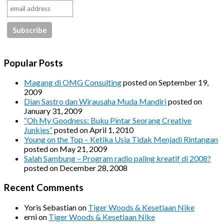
Popular Posts
Magang di OMG Consulting
posted on September 19,
2009
Dian Sastro dan Wirausaha Muda Mandiri
posted on
January 31, 2009
“Oh My Goodness: Buku Pintar Seorang Creative
Junkies”
posted on April 1, 2010
Young on the Top – Ketika Usia Tidak Menjadi Rintangan
posted on May 21, 2009
Salah Sambung – Program radio paling kreatif di 2008?
posted on December 28, 2008
Recent Comments
Yoris Sebastian
on
Tiger Woods & Kesetiaan Nike
erni
on
Tiger Woods & Kesetiaan Nike