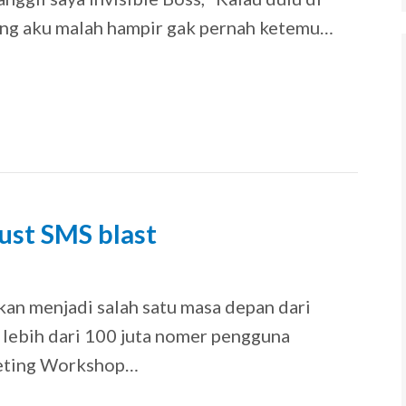
rang aku malah hampir gak pernah ketemu…
ust SMS blast
9
an menjadi salah satu masa depan dari
 lebih dari 100 juta nomer pengguna
keting Workshop…