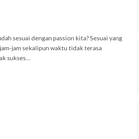
9
udah sesuai dengan passion kita? Sesuai yang
rjam-jam sekalipun waktu tidak terasa
dak sukses…