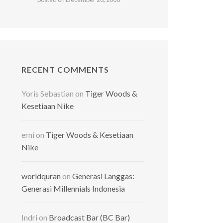
RECENT COMMENTS
Yoris Sebastian
on
Tiger Woods &
Kesetiaan Nike
erni
on
Tiger Woods & Kesetiaan
Nike
worldquran
on
Generasi Langgas:
Generasi Millennials Indonesia
Indri
on
Broadcast Bar (BC Bar)