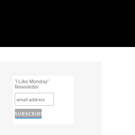
'I Like Monday'
Newsletter