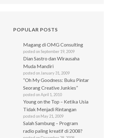
POPULAR POSTS
Magang di OMG Consulting
posted on September 19, 2009
Dian Sastro dan Wirausaha
Muda Mandiri
posted on January 31, 2009
“Oh My Goodness: Buku Pintar
Seorang Creative Junkies”
posted on April 1, 2010
Young on the Top – Ketika Usia
Tidak Menjadi Rintangan
posted on May 21, 2009
Salah Sambung – Program
radio paling kreatif di 2008?
posted on December 28, 2008