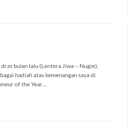
9
dr.m bulan lalu (Lentera Jiwa – Nugie),
ebagai hadiah atas kemenangan saya di
eneur of the Year…