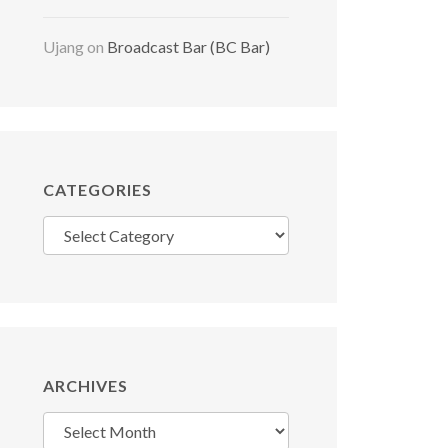
Ujang
on
Broadcast Bar (BC Bar)
CATEGORIES
Categories
ARCHIVES
Archives