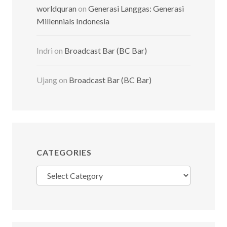
worldquran
on
Generasi Langgas: Generasi
Millennials Indonesia
Indri
on
Broadcast Bar (BC Bar)
Ujang
on
Broadcast Bar (BC Bar)
CATEGORIES
Categories