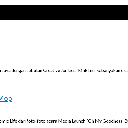
i saya dengan sebutan Creative Junkies. Maklum, kebanyakan ora
 Mop
omic Life dari foto-foto acara Media Launch “Oh My Goodness: Bu