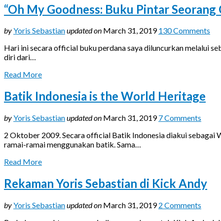
“Oh My Goodness: Buku Pintar Seorang C
by
Yoris Sebastian
updated on
March 31, 2019
130 Comments
Hari ini secara official buku perdana saya diluncurkan melalui 
diri dari…
Read More
Batik Indonesia is the World Heritage
by
Yoris Sebastian
updated on
March 31, 2019
7 Comments
2 Oktober 2009. Secara official Batik Indonesia diakui sebaga
ramai-ramai menggunakan batik. Sama…
Read More
Rekaman Yoris Sebastian di Kick Andy
by
Yoris Sebastian
updated on
March 31, 2019
2 Comments