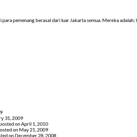
ni para pemenang berasal dari luar Jakarta semua. Mereka adalah: 
09
ry 31, 2009
posted on April 1, 2010
osted on May 21, 2009
ted on December 28, 2008