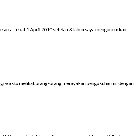
akarta, tepat 1 April 2010 setelah 3 tahun saya mengundurkan
lagi waktu melihat orang-orang merayakan pengukuhan ini dengan