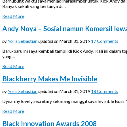
Berhubung waktu saya menjadi narasumber untuk Kick Andy dal
Banyak sekali yang bertanya di…
Read More
Andy Noya – Sosial namun Komersil lew
by
Yoris Sebastian
updated on
March 31, 2019
17 Comments
Baru-baru ini saya kembali tampil di Kick Andy. Kali ini dala
yang…
Read More
Blackberry Makes Me Invisible
by
Yoris Sebastian
updated on
March 31, 2019
18 Comments
Dyna, my lovely secretary sekarang manggil saya Invisible Boss,
Read More
Black Innovation Awards 2008