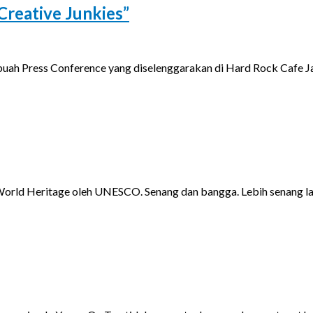
reative Junkies”
sebuah Press Conference yang diselenggarakan di Hard Rock Cafe J
i World Heritage oleh UNESCO. Senang dan bangga. Lebih senang 