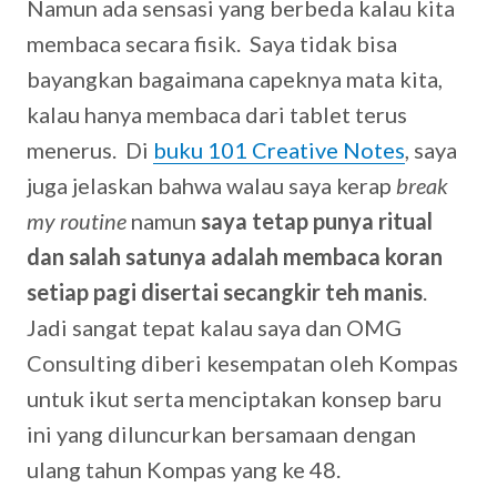
Namun ada sensasi yang berbeda kalau kita
membaca secara fisik. Saya tidak bisa
bayangkan bagaimana capeknya mata kita,
kalau hanya membaca dari tablet terus
menerus. Di
buku 101 Creative Notes
, saya
juga jelaskan bahwa walau saya kerap
break
my routine
namun
saya tetap punya ritual
dan salah satunya adalah membaca koran
setiap pagi disertai secangkir teh manis
.
Jadi sangat tepat kalau saya dan OMG
Consulting diberi kesempatan oleh Kompas
untuk ikut serta menciptakan konsep baru
ini yang diluncurkan bersamaan dengan
ulang tahun Kompas yang ke 48.