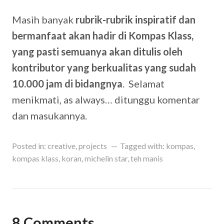
Masih banyak
rubrik-rubrik inspiratif dan
bermanfaat akan hadir di Kompas Klass,
yang pasti semuanya akan ditulis oleh
kontributor yang berkualitas yang sudah
10.000 jam di bidangnya
. Selamat
menikmati, as always… ditunggu komentar
dan masukannya.
Posted in:
creative
,
projects
Tagged with:
kompas
,
kompas klass
,
koran
,
michelin star
,
teh manis
8 Comments