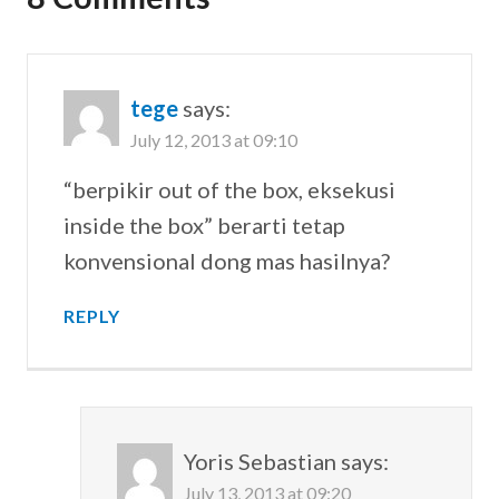
tege
says:
July 12, 2013 at 09:10
“berpikir out of the box, eksekusi
inside the box” berarti tetap
konvensional dong mas hasilnya?
REPLY
Yoris Sebastian
says:
July 13, 2013 at 09:20