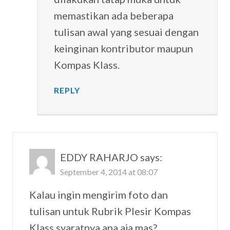
memastikan ada beberapa
tulisan awal yang sesuai dengan
keinginan kontributor maupun
Kompas Klass.
REPLY
EDDY RAHARJO
says:
September 4, 2014 at 08:07
Kalau ingin mengirim foto dan
tulisan untuk Rubrik Plesir Kompas
Klass syaratnya apa aja mas?