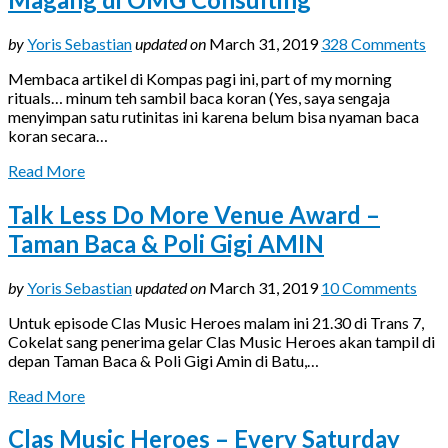
by
Yoris Sebastian
updated on
March 31, 2019
328 Comments
Membaca artikel di Kompas pagi ini, part of my morning
rituals… minum teh sambil baca koran (Yes, saya sengaja
menyimpan satu rutinitas ini karena belum bisa nyaman baca
koran secara…
Read More
Talk Less Do More Venue Award –
Taman Baca & Poli Gigi AMIN
by
Yoris Sebastian
updated on
March 31, 2019
10 Comments
Untuk episode Clas Music Heroes malam ini 21.30 di Trans 7,
Cokelat sang penerima gelar Clas Music Heroes akan tampil di
depan Taman Baca & Poli Gigi Amin di Batu,…
Read More
Clas Music Heroes – Every Saturday