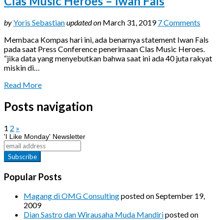
Clas Music Heroes – Iwan Fals
by
Yoris Sebastian
updated on
March 31, 2019
7 Comments
Membaca Kompas hari ini, ada benarnya statement Iwan Fals
pada saat Press Conference penerimaan Clas Music Heroes.
“jika data yang menyebutkan bahwa saat ini ada 40 juta rakyat
miskin di…
Read More
Posts navigation
1
2
»
'I Like Monday' Newsletter
Popular Posts
Magang di OMG Consulting
posted on September 19,
2009
Dian Sastro dan Wirausaha Muda Mandiri
posted on