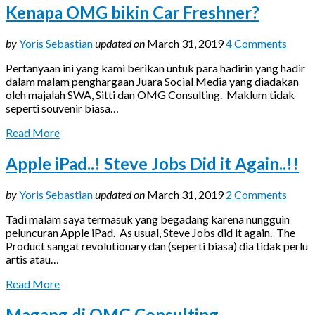
Kenapa OMG bikin Car Freshner?
by
Yoris Sebastian
updated on
March 31, 2019
4 Comments
Pertanyaan ini yang kami berikan untuk para hadirin yang hadir
dalam malam penghargaan Juara Social Media yang diadakan
oleh majalah SWA, Sitti dan OMG Consulting. Maklum tidak
seperti souvenir biasa…
Read More
Apple iPad..! Steve Jobs Did it Again..!!
by
Yoris Sebastian
updated on
March 31, 2019
2 Comments
Tadi malam saya termasuk yang begadang karena nungguin
peluncuran Apple iPad. As usual, Steve Jobs did it again. The
Product sangat revolutionary dan (seperti biasa) dia tidak perlu
artis atau…
Read More
Magang di OMG Consulting