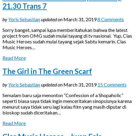
21.30 Trans 7
by
Yoris Sebastian
updated on
March 31, 2019
8 Comments
Sorry banget, sampai lupa memberitahukan bahwa the latest
project from OMG sudah mulai tayang di tv nasional. Yup, Clas
Music Heroes sudah mulai tayang sejak Sabtu kemarin. Clas
Music Heroes…
Read More
The Girl in The Green Scarf
by
Yoris Sebastian
updated on
March 31, 2019
15 Comments
Semalam baru saja menonton “Confession of a Shopaholic”
seperti biasa saya tidak ingin menceritakan sinopsisnya karena
menurut saya tidak seru lagi kalau film yang masih diputar di
bioskop sudah diceritakan…
Read More