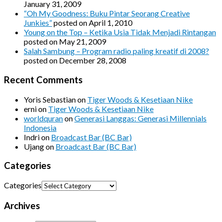
January 31, 2009
“Oh My Goodness: Buku Pintar Seorang Creative
Junkies”
posted on April 1, 2010
Young on the Top – Ketika Usia Tidak Menjadi Rintangan
posted on May 21, 2009
Salah Sambung – Program radio paling kreatif di 2008?
posted on December 28, 2008
Recent Comments
Yoris Sebastian
on
Tiger Woods & Kesetiaan Nike
erni
on
Tiger Woods & Kesetiaan Nike
worldquran
on
Generasi Langgas: Generasi Millennials
Indonesia
Indri
on
Broadcast Bar (BC Bar)
Ujang
on
Broadcast Bar (BC Bar)
Categories
Categories
Archives