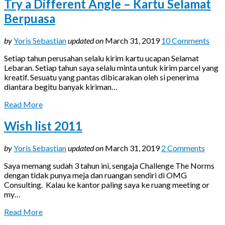
Try a Different Angle – Kartu Selamat
Berpuasa
by
Yoris Sebastian
updated on
March 31, 2019
10 Comments
Setiap tahun perusahan selalu kirim kartu ucapan Selamat
Lebaran. Setiap tahun saya selalu minta untuk kirim parcel yang
kreatif. Sesuatu yang pantas dibicarakan oleh si penerima
diantara begitu banyak kiriman…
Read More
Wish list 2011
by
Yoris Sebastian
updated on
March 31, 2019
2 Comments
Saya memang sudah 3 tahun ini, sengaja Challenge The Norms
dengan tidak punya meja dan ruangan sendiri di OMG
Consulting. Kalau ke kantor paling saya ke ruang meeting or
my…
Read More