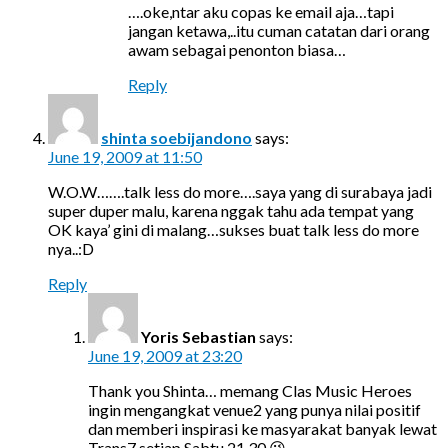
….oke,ntar aku copas ke email aja…tapi
jangan ketawa,..itu cuman catatan dari orang
awam sebagai penonton biasa…
Reply
shinta soebijandono
says:
June 19, 2009 at 11:50
W.O.W…….talk less do more….saya yang di surabaya jadi
super duper malu, karena nggak tahu ada tempat yang
OK kaya’ gini di malang…sukses buat talk less do more
nya..:D
Reply
Yoris Sebastian
says:
June 19, 2009 at 23:20
Thank you Shinta… memang Clas Music Heroes
ingin mengangkat venue2 yang punya nilai positif
dan memberi inspirasi ke masyarakat banyak lewat
Trans7 setiap Sabtu 21.30 😉