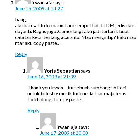
irwan aja
says:
June 16, 2009 at 14:27
bang,
aku hari sabtu kemarin baru sempet liat TLDM, edisi kris
dayanti. Bagus juga..Cemerlang! aku jadi tertarik buat
catatan kecil tentang acara itu. Mau mengintip? kalo mau,
ntar aku copy paste…
Reply
Yoris Sebastian
says:
June 16, 2009 at 21:39
Thank you Irwan… itu sebuah sumbangsih kecil
untuk industry musik Indonesia biar maju terus…
boleh dong di copy paste…
Reply
irwan aja
says:
June 17, 2009 at 20:08