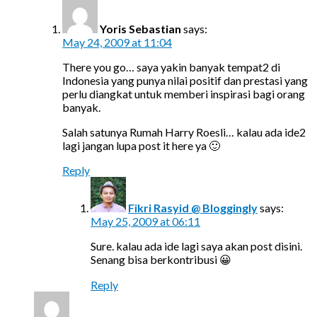
Yoris Sebastian
says:
May 24, 2009 at 11:04
There you go… saya yakin banyak tempat2 di
Indonesia yang punya nilai positif dan prestasi yang
perlu diangkat untuk memberi inspirasi bagi orang
banyak.
Salah satunya Rumah Harry Roesli… kalau ada ide2
lagi jangan lupa post it here ya 🙂
Reply
Fikri Rasyid @ Bloggingly
says:
May 25, 2009 at 06:11
Sure. kalau ada ide lagi saya akan post disini.
Senang bisa berkontribusi 😀
Reply