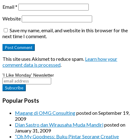
Email
*
Website
Save my name, email, and website in this browser for the
next time I comment.
This site uses Akismet to reduce spam.
Learn how your
comment data is processed
.
'I Like Monday' Newsletter
Popular Posts
Magang di OMG Consulting
posted on September 19,
2009
Dian Sastro dan Wirausaha Muda Mandiri
posted on
January 31, 2009
“Oh My Goodness: Buku Pintar Seorang Creative