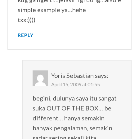
simple example ya…hehe
txx:))))
REPLY
Yoris Sebastian
says:
April 15, 2009 at 01:55
begini, dulunya saya itu sangat
suka OUT OF THE BOX… be
different… hanya semakin
banyak pengalaman, semakin
sadar sering sekali kita