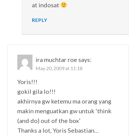
at indosat
REPLY
ira muchtar roe
says:
May 20, 2009 at 11:18
Yoris!!!
gokil gila lo!!!
akhirnya gw ketemu ma orang yang
makin menguatkan gw untuk ‘think
(and do) out of the box’
Thanks a lot, Yoris Sebastian…