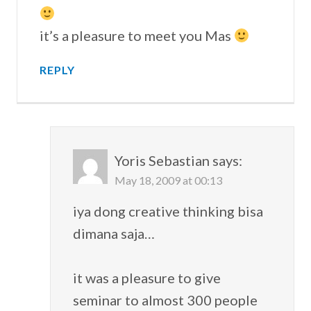
it’s a pleasure to meet you Mas
REPLY
Yoris Sebastian
says:
May 18, 2009 at 00:13
iya dong creative thinking bisa
dimana saja…
it was a pleasure to give
seminar to almost 300 people