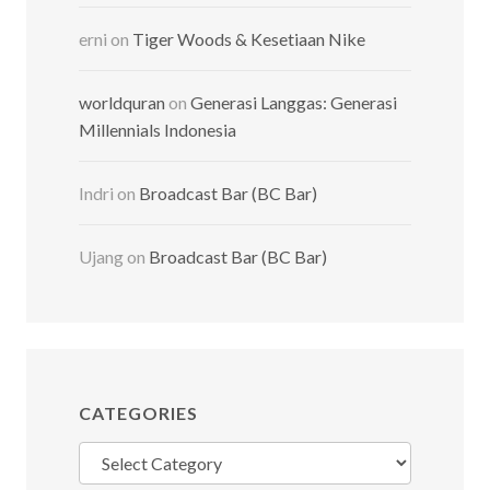
erni
on
Tiger Woods & Kesetiaan Nike
worldquran
on
Generasi Langgas: Generasi
Millennials Indonesia
Indri
on
Broadcast Bar (BC Bar)
Ujang
on
Broadcast Bar (BC Bar)
CATEGORIES
Categories