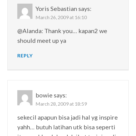
Yoris Sebastian
says:
March 26, 2009 at 16:10
@Alanda: Thank you… kapan2 we
should meet up ya
REPLY
bowie
says:
March 28, 2009 at 18:59
sekecil apapun bisa jadi hal yg inspire
yahh… butuh latihan utk bisa seperti