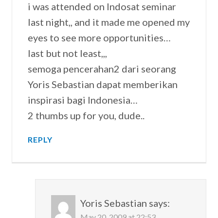
i was attended on Indosat seminar
last night,, and it made me opened my
eyes to see more opportunities…
last but not least,,,
semoga pencerahan2 dari seorang
Yoris Sebastian dapat memberikan
inspirasi bagi Indonesia…
2 thumbs up for you, dude..
REPLY
Yoris Sebastian
says:
May 20, 2009 at 22:53