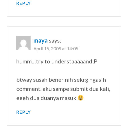
REPLY
maya
says:
April 15, 2009 at 14:05
humm…try to understaaaaand;P
btway susah bener nih sekrg ngasih
comment. aku sampe submit dua kali,
eeeh dua duanya masuk
REPLY