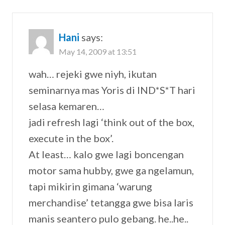
Hani
says:
May 14, 2009 at 13:51
wah… rejeki gwe niyh, ikutan
seminarnya mas Yoris di IND*S*T hari
selasa kemaren…
jadi refresh lagi ‘think out of the box,
execute in the box’.
At least… kalo gwe lagi boncengan
motor sama hubby, gwe ga ngelamun,
tapi mikirin gimana ‘warung
merchandise’ tetangga gwe bisa laris
manis seantero pulo gebang. he..he..