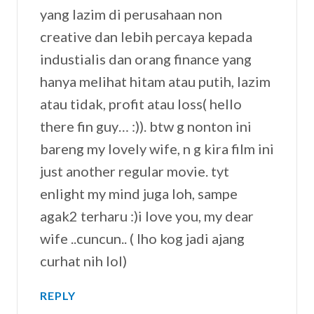
yang lazim di perusahaan non
creative dan lebih percaya kepada
industialis dan orang finance yang
hanya melihat hitam atau putih, lazim
atau tidak, profit atau loss( hello
there fin guy… :)). btw g nonton ini
bareng my lovely wife, n g kira film ini
just another regular movie. tyt
enlight my mind juga loh, sampe
agak2 terharu :)i love you, my dear
wife ..cuncun.. ( lho kog jadi ajang
curhat nih lol)
REPLY