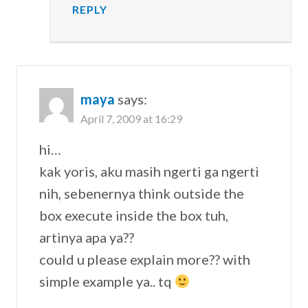
REPLY
maya
says:
April 7, 2009 at 16:29
hi…
kak yoris, aku masih ngerti ga ngerti
nih, sebenernya think outside the
box execute inside the box tuh,
artinya apa ya??
could u please explain more?? with
simple example ya.. tq