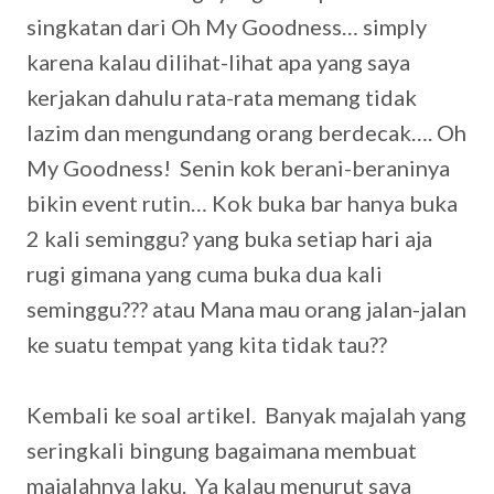
singkatan dari Oh My Goodness… simply
karena kalau dilihat-lihat apa yang saya
kerjakan dahulu rata-rata memang tidak
lazim dan mengundang orang berdecak…. Oh
My Goodness! Senin kok berani-beraninya
bikin event rutin… Kok buka bar hanya buka
2 kali seminggu? yang buka setiap hari aja
rugi gimana yang cuma buka dua kali
seminggu??? atau Mana mau orang jalan-jalan
ke suatu tempat yang kita tidak tau??
Kembali ke soal artikel. Banyak majalah yang
seringkali bingung bagaimana membuat
majalahnya laku. Ya kalau menurut saya