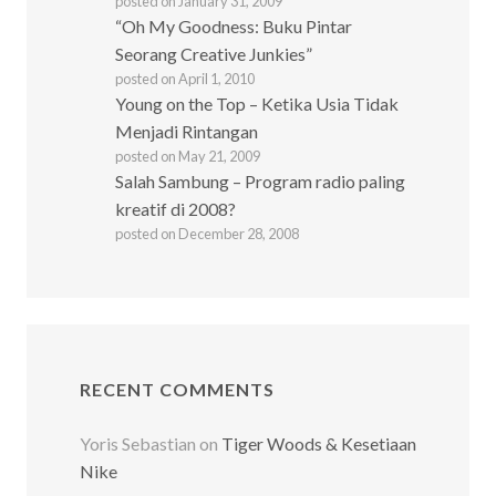
posted on January 31, 2009
“Oh My Goodness: Buku Pintar
Seorang Creative Junkies”
posted on April 1, 2010
Young on the Top – Ketika Usia Tidak
Menjadi Rintangan
posted on May 21, 2009
Salah Sambung – Program radio paling
kreatif di 2008?
posted on December 28, 2008
RECENT COMMENTS
Yoris Sebastian
on
Tiger Woods & Kesetiaan
Nike