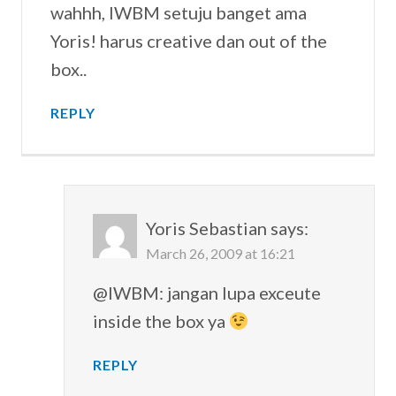
wahhh, IWBM setuju banget ama
Yoris! harus creative dan out of the
box..
REPLY
Yoris Sebastian
says:
March 26, 2009 at 16:21
@IWBM: jangan lupa exceute
inside the box ya
REPLY