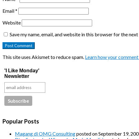
Email
*
Website
Save my name, email, and website in this browser for the nex
This site uses Akismet to reduce spam.
Learn how your comment 
'I Like Monday'
Newsletter
Popular Posts
Magang di OMG Consulting
posted on September 19, 20