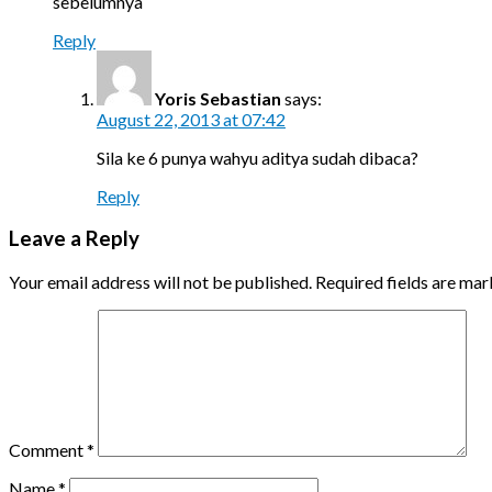
sebelumnya
Reply
Yoris Sebastian
says:
August 22, 2013 at 07:42
Sila ke 6 punya wahyu aditya sudah dibaca?
Reply
Leave a Reply
Your email address will not be published.
Required fields are ma
Comment
*
Name
*