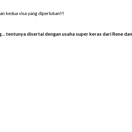
n kedua visa yang diperlukan!!!
ng… tentunya disertai dengan usaha super keras dari Rene dan 