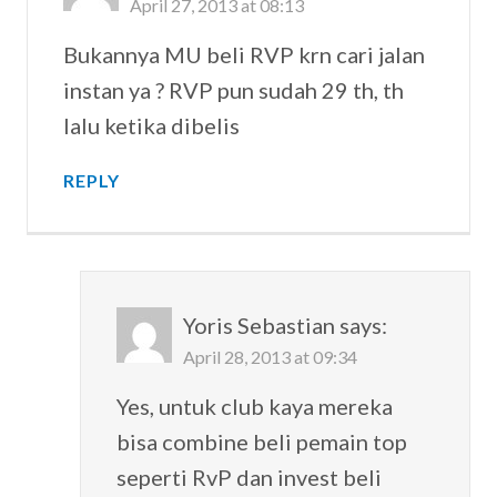
April 27, 2013 at 08:13
Bukannya MU beli RVP krn cari jalan
instan ya ? RVP pun sudah 29 th, th
lalu ketika dibelis
REPLY
Yoris Sebastian
says:
April 28, 2013 at 09:34
Yes, untuk club kaya mereka
bisa combine beli pemain top
seperti RvP dan invest beli