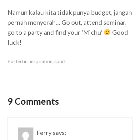
Namun kalau kita tidak punya budget, jangan
pernah menyerah… Go out, attend seminar,
go to a party and find your ‘Michu’
Good
luck!
Posted in:
inspiration
,
sport
9 Comments
Ferry
says: