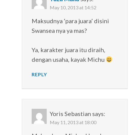
May 10, 2013 at 14:52
Maksudnya ‘para juara’ disini
Swansea nya ya mas?
Ya, karakter juara itu diraih,
dengan usaha, kayak Michu
REPLY
Yoris Sebastian
says:
May 11, 2013 at 18:00