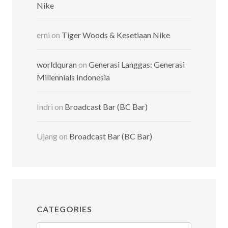
Nike
erni
on
Tiger Woods & Kesetiaan Nike
worldquran
on
Generasi Langgas: Generasi
Millennials Indonesia
Indri
on
Broadcast Bar (BC Bar)
Ujang
on
Broadcast Bar (BC Bar)
CATEGORIES
Categories