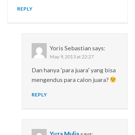
REPLY
Yoris Sebastian
says:
May 9, 2013 at 22:27
Dan hanya ‘para juara’ yang bisa
mengendus para calon juara?
REPLY
Yuza Mulia
says: