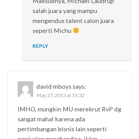
Maksudnya, Michael Laudrup
salah juara yang mampu
mengendus talent calon juara
seperti Michu
REPLY
david mboys
says:
May 27, 2013 at 15:32
IMHO, mungkin MU merekrut RvP dg
sangat mahal karena ada
pertimbangan bisnis lain seperti
penjualan merchandise, iklan,