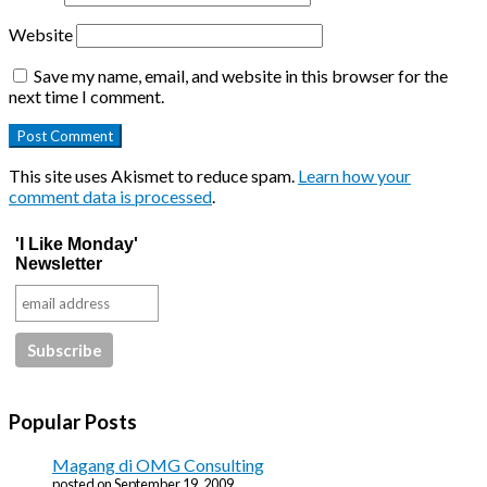
Website
Save my name, email, and website in this browser for the
next time I comment.
This site uses Akismet to reduce spam.
Learn how your
comment data is processed
.
'I Like Monday'
Newsletter
Popular Posts
Magang di OMG Consulting
posted on September 19, 2009