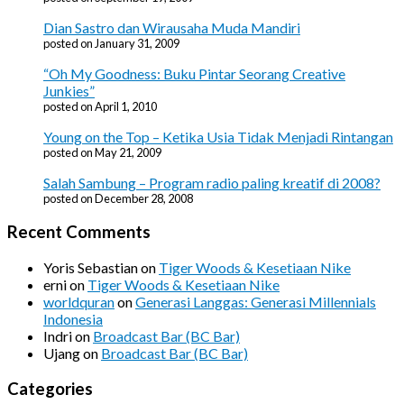
Dian Sastro dan Wirausaha Muda Mandiri
posted on January 31, 2009
“Oh My Goodness: Buku Pintar Seorang Creative
Junkies”
posted on April 1, 2010
Young on the Top – Ketika Usia Tidak Menjadi Rintangan
posted on May 21, 2009
Salah Sambung – Program radio paling kreatif di 2008?
posted on December 28, 2008
Recent Comments
Yoris Sebastian
on
Tiger Woods & Kesetiaan Nike
erni
on
Tiger Woods & Kesetiaan Nike
worldquran
on
Generasi Langgas: Generasi Millennials
Indonesia
Indri
on
Broadcast Bar (BC Bar)
Ujang
on
Broadcast Bar (BC Bar)
Categories