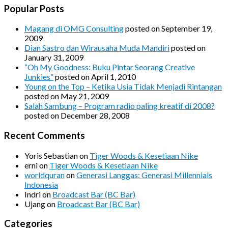
Popular Posts
Magang di OMG Consulting
posted on September 19,
2009
Dian Sastro dan Wirausaha Muda Mandiri
posted on
January 31, 2009
“Oh My Goodness: Buku Pintar Seorang Creative
Junkies”
posted on April 1, 2010
Young on the Top – Ketika Usia Tidak Menjadi Rintangan
posted on May 21, 2009
Salah Sambung – Program radio paling kreatif di 2008?
posted on December 28, 2008
Recent Comments
Yoris Sebastian
on
Tiger Woods & Kesetiaan Nike
erni
on
Tiger Woods & Kesetiaan Nike
worldquran
on
Generasi Langgas: Generasi Millennials
Indonesia
Indri
on
Broadcast Bar (BC Bar)
Ujang
on
Broadcast Bar (BC Bar)
Categories