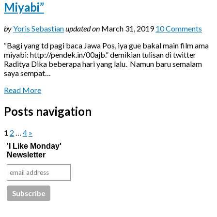
Miyabi”
by
Yoris Sebastian
updated on
March 31, 2019
10 Comments
“Bagi yang td pagi baca Jawa Pos, iya gue bakal main film ama
miyabi: http://pendek.in/00ajb.” demikian tulisan di twitter
Raditya Dika beberapa hari yang lalu. Namun baru semalam
saya sempat…
Read More
Posts navigation
1
2
…
4
»
'I Like Monday'
Newsletter