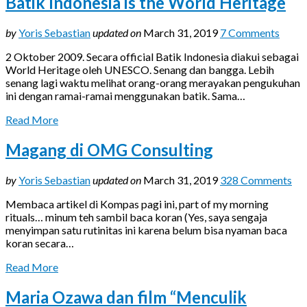
Batik Indonesia is the World Heritage
by
Yoris Sebastian
updated on
March 31, 2019
7 Comments
2 Oktober 2009. Secara official Batik Indonesia diakui sebagai
World Heritage oleh UNESCO. Senang dan bangga. Lebih
senang lagi waktu melihat orang-orang merayakan pengukuhan
ini dengan ramai-ramai menggunakan batik. Sama…
Read More
Magang di OMG Consulting
by
Yoris Sebastian
updated on
March 31, 2019
328 Comments
Membaca artikel di Kompas pagi ini, part of my morning
rituals… minum teh sambil baca koran (Yes, saya sengaja
menyimpan satu rutinitas ini karena belum bisa nyaman baca
koran secara…
Read More
Maria Ozawa dan film “Menculik