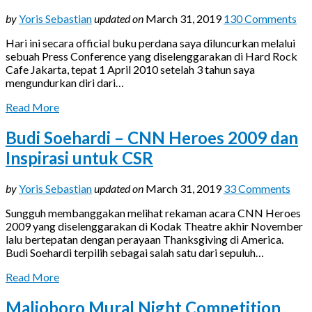
by
Yoris Sebastian
updated on
March 31, 2019
130 Comments
Hari ini secara official buku perdana saya diluncurkan melalui
sebuah Press Conference yang diselenggarakan di Hard Rock
Cafe Jakarta, tepat 1 April 2010 setelah 3 tahun saya
mengundurkan diri dari…
Read More
Budi Soehardi – CNN Heroes 2009 dan
Inspirasi untuk CSR
by
Yoris Sebastian
updated on
March 31, 2019
33 Comments
Sungguh membanggakan melihat rekaman acara CNN Heroes
2009 yang diselenggarakan di Kodak Theatre akhir November
lalu bertepatan dengan perayaan Thanksgiving di America.
Budi Soehardi terpilih sebagai salah satu dari sepuluh…
Read More
Malioboro Mural Night Competition