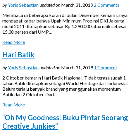
by
Yoris Sebastian
updated on
March 31, 2019
2 Comments
Membaca di beberapa koran di bulan Desember kemarin, saya
mendapat kabar bahwa Upah Minimum Propinsi DKI Jakarta
mulai 2011 ditetapkan sebasar Rp 1.290.000 atau naik sebesar
15,38 persen dari UMP…
Read More
Hari Batik
by
Yoris Sebastian
updated on
March 31, 2019
1 Comment
2 Oktober kemarin Hari Batik Nasional. Tidak terasa sudah 1
tahun Batik ditetapkan sebagai World Heritage dari Indonesia.
Belum terlalu banyak brand yang menggunakan momentum
Batik dan 2 Oktober. Dari…
Read More
“Oh My Goodness: Buku Pintar Seorang
Creative Junkies”