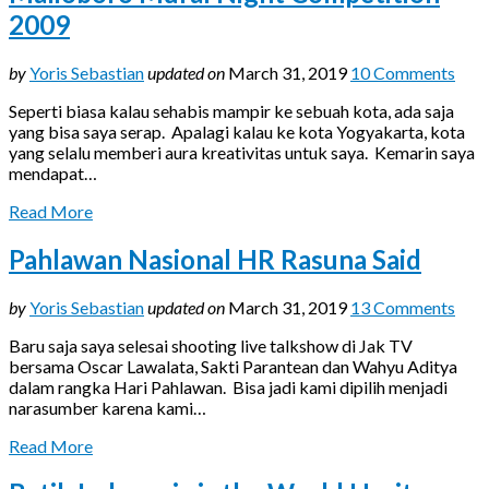
2009
by
Yoris Sebastian
updated on
March 31, 2019
10 Comments
Seperti biasa kalau sehabis mampir ke sebuah kota, ada saja
yang bisa saya serap. Apalagi kalau ke kota Yogyakarta, kota
yang selalu memberi aura kreativitas untuk saya. Kemarin saya
mendapat…
Read More
Pahlawan Nasional HR Rasuna Said
by
Yoris Sebastian
updated on
March 31, 2019
13 Comments
Baru saja saya selesai shooting live talkshow di Jak TV
bersama Oscar Lawalata, Sakti Parantean dan Wahyu Aditya
dalam rangka Hari Pahlawan. Bisa jadi kami dipilih menjadi
narasumber karena kami…
Read More