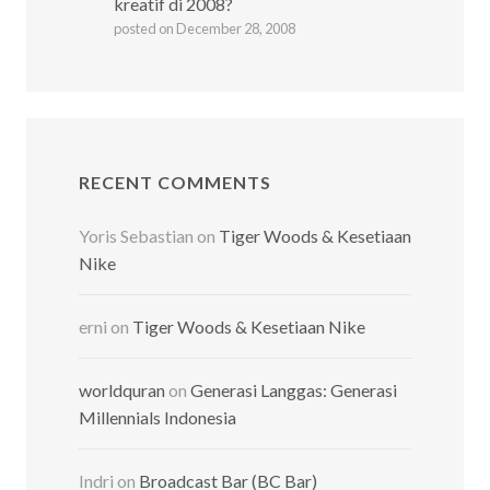
kreatif di 2008?
posted on December 28, 2008
RECENT COMMENTS
Yoris Sebastian
on
Tiger Woods & Kesetiaan
Nike
erni
on
Tiger Woods & Kesetiaan Nike
worldquran
on
Generasi Langgas: Generasi
Millennials Indonesia
Indri
on
Broadcast Bar (BC Bar)