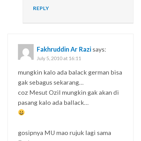
REPLY
Fakhruddin Ar Razi
says:
July 5, 2010 at 16:11
mungkin kalo ada balack german bisa
gak sebagus sekarang…
coz Mesut Ozil mungkin gak akan di
pasang kalo ada ballack…
gosipnya MU mao rujuk lagi sama