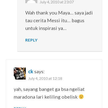
July 4, 2010 at 23:07
Wah thank you Maya… saya jadi
tau cerita Messi itu… bagus
untuk inspirasi ya…
REPLY
ck
says:
July 4, 2010 at 12:18
yah, sayang banget ga bsa ngeliat
maradona lari keliling obelisk