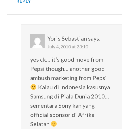
REPLY
Yoris Sebastian
says:
July 4, 2010 at 23:10
yes ck… it’s good move from
Pepsi though… another good
ambush marketing from Pepsi
Kalau di Indonesia kasusnya
Samsung di Piala Dunia 2010…
sementara Sony kan yang
official sponsor di Afrika
Selatan