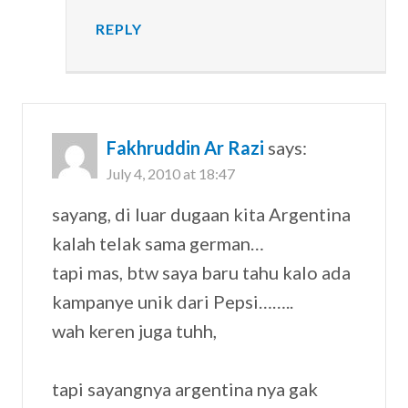
REPLY
Fakhruddin Ar Razi
says:
July 4, 2010 at 18:47
sayang, di luar dugaan kita Argentina
kalah telak sama german…
tapi mas, btw saya baru tahu kalo ada
kampanye unik dari Pepsi……..
wah keren juga tuhh,
tapi sayangnya argentina nya gak