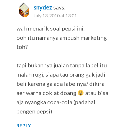
snydez
says:
July 13, 2010 at 13:01
wah menarik soal pepsi ini,
ooh itu namanya ambush marketing
toh?
tapi bukannya jualan tanpa label itu
malah rugi, siapa tau orang gak jadi
beli karena ga ada labelnya? dikira
aer warna coklat doang
atau bisa
aja nyangka coca-cola (padahal
pengen pepsi)
REPLY