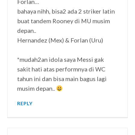
Forlan…
bahaya nihh, bisa2 ada 2 striker latin
buat tandem Rooney di MU musim
depan..
Hernandez (Mex) & Forlan (Uru)
*mudah2an idola saya Messi gak
sakit hati atas performnya di WC
tahun ini dan bisa main bagus lagi
musim depan..
REPLY