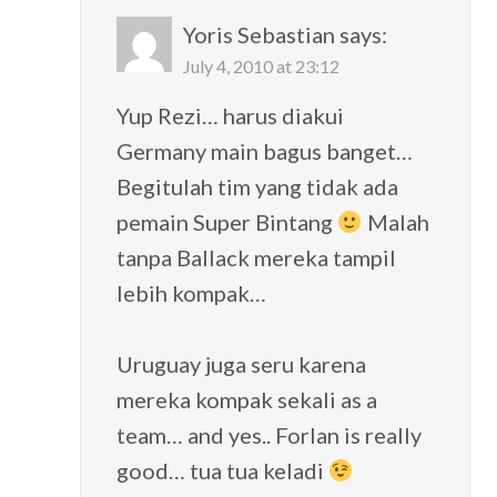
Yoris Sebastian
says:
July 4, 2010 at 23:12
Yup Rezi… harus diakui
Germany main bagus banget…
Begitulah tim yang tidak ada
pemain Super Bintang
Malah
tanpa Ballack mereka tampil
lebih kompak…
Uruguay juga seru karena
mereka kompak sekali as a
team… and yes.. Forlan is really
good… tua tua keladi