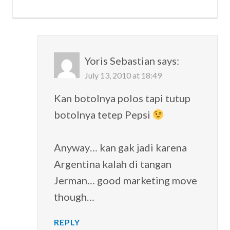
Yoris Sebastian
says:
July 13, 2010 at 18:49
Kan botolnya polos tapi tutup
botolnya tetep Pepsi
Anyway… kan gak jadi karena
Argentina kalah di tangan
Jerman… good marketing move
though…
REPLY